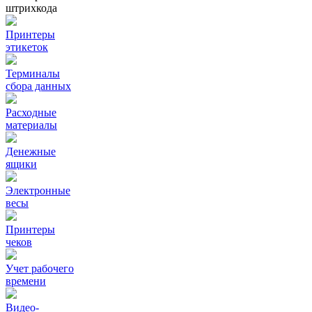
штрихкода
Принтеры
этикеток
Терминалы
сбора данных
Расходные
материалы
Денежные
ящики
Электронные
весы
Принтеры
чеков
Учет рабочего
времени
Видео‑