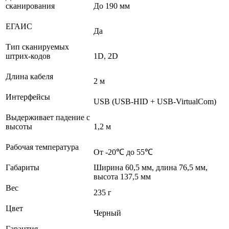
сканирования
До 190 мм
ЕГАИС
Да
Тип сканируемых
штрих-кодов
1D, 2D
Длина кабеля
2 м
Интерфейсы
USB (USB-HID + USB-VirtualCom)
Выдерживает падение с
высоты
1,2 м
Рабочая температура
От -20℃ до 55℃
Габариты
Ширина 60,5 мм, длина 76,5 мм,
высота 137,5 мм
Вес
235 г
Цвет
Черный
Гарантия