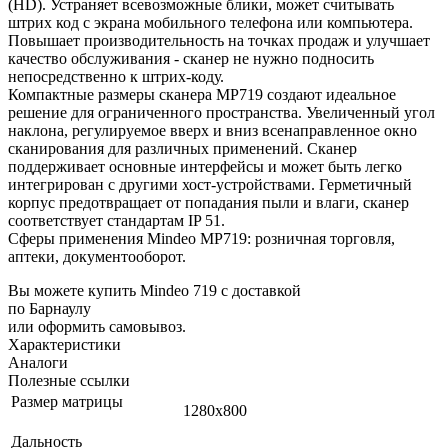
(HD). Устраняет всевозможные блики, может считывать
штрих код с экрана мобильного телефона или компьютера.
Повышает производительность на точках продаж и улучшает
качество обслуживания - сканер не нужно подносить
непосредственно к штрих-коду.
Компактные размеры сканера MP719 создают идеальное
решение для ограниченного пространства. Увеличенный угол
наклона, регулируемое вверх и вниз всенаправленное окно
сканирования для различных применений. Сканер
поддерживает основные интерфейсы и может быть легко
интегрирован с другими хост-устройствами. Герметичный
корпус предотвращает от попадания пыли и влаги, сканер
соответствует стандартам IP 51.
Сферы применения Mindeo MP719: розничная торговля,
аптеки, документооборот.
Вы можете купить Mindeo 719 с доставкой
по Барнаулу
или оформить самовывоз.
Характеристики
Аналоги
Полезные ссылки
Размер матрицы
1280х800
Дальность