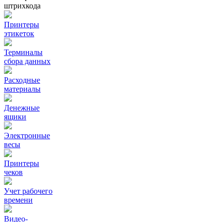
штрихкода
Принтеры
этикеток
Терминалы
сбора данных
Расходные
материалы
Денежные
ящики
Электронные
весы
Принтеры
чеков
Учет рабочего
времени
Видео‑