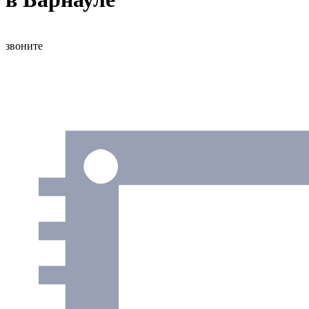
звоните