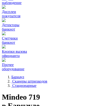
наблюдение
Дисплеи
покупателя
Детекторы
банкнот
Счетчики
банкнот
Кнопки вызова
официанта
Прочее
оборудование
Барнаул
Сканеры штрихкодов
Стационарные
Mindeo 719
в Барнауле