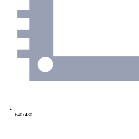
640х480