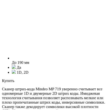
До 190 мм
Да
1D, 2D
Купить
Cканер штрих-кода Mindeo MP 719 уверенно считывает все
одномерные 1D и двумерные 2D штрих коды. Имиджевая
технология считывания позволяет распознавать мелкие или
плохо пропечатанные штрих коды, инверсивные символики.
Сканер также декодирует символики высокой плотности