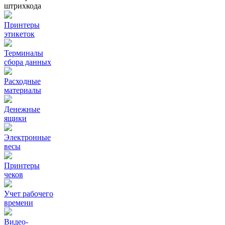
штрихкода
Принтеры
этикеток
Терминалы
сбора данных
Расходные
материалы
Денежные
ящики
Электронные
весы
Принтеры
чеков
Учет рабочего
времени
Видео‑