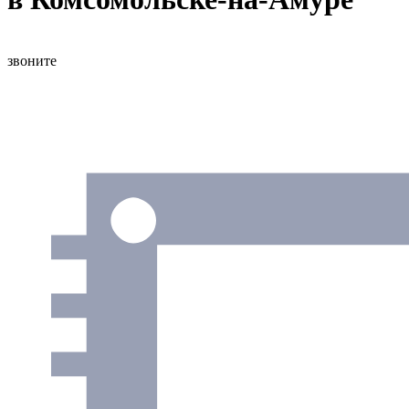
звоните