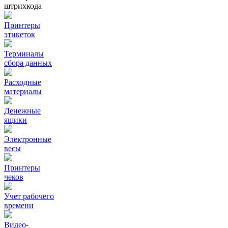
штрихкода
Принтеры
этикеток
Терминалы
сбора данных
Расходные
материалы
Денежные
ящики
Электронные
весы
Принтеры
чеков
Учет рабочего
времени
Видео‑