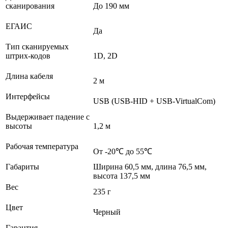
сканирования
До 190 мм
ЕГАИС
Да
Тип сканируемых
штрих-кодов
1D, 2D
Длина кабеля
2 м
Интерфейсы
USB (USB-HID + USB-VirtualCom)
Выдерживает падение с
высоты
1,2 м
Рабочая температура
От -20℃ до 55℃
Габариты
Ширина 60,5 мм, длина 76,5 мм,
высота 137,5 мм
Вес
235 г
Цвет
Черный
Гарантия