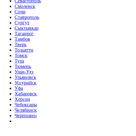
Севастополь
Смоленск
Сочи
Ставрополь
Сургут
Сыктывкар
Таганрог
Тамбов
Тверь
Тольятти
Томск
Тула
Тюмень
Улан-Удэ
Ульяновск
Уссурийск
Уфа
Хабаровск
Херсон
Чебоксары
Челябинск
Череповец