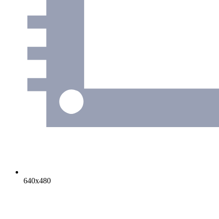
640х480