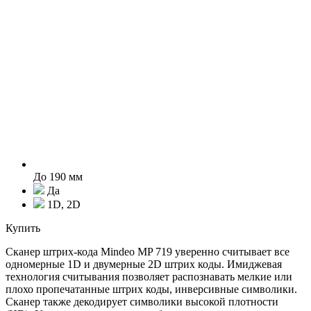
До 190 мм
Да
1D, 2D
Купить
Cканер штрих-кода Mindeo MP 719 уверенно считывает все
одномерные 1D и двумерные 2D штрих коды. Имиджевая
технология считывания позволяет распознавать мелкие или
плохо пропечатанные штрих коды, инверсивные символики.
Сканер также декодирует символики высокой плотности