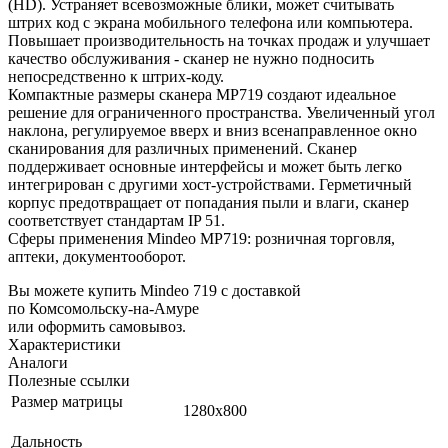
(HD). Устраняет всевозможные блики, может считывать
штрих код с экрана мобильного телефона или компьютера.
Повышает производительность на точках продаж и улучшает
качество обслуживания - сканер не нужно подносить
непосредственно к штрих-коду.
Компактные размеры сканера MP719 создают идеальное
решение для ограниченного пространства. Увеличенный угол
наклона, регулируемое вверх и вниз всенаправленное окно
сканирования для различных применений. Сканер
поддерживает основные интерфейсы и может быть легко
интегрирован с другими хост-устройствами. Герметичный
корпус предотвращает от попадания пыли и влаги, сканер
соответствует стандартам IP 51.
Сферы применения Mindeo MP719: розничная торговля,
аптеки, документооборот.
Вы можете купить Mindeo 719 с доставкой
по Комсомольску-на-Амуре
или оформить самовывоз.
Характеристики
Аналоги
Полезные ссылки
Размер матрицы
1280х800
Дальность