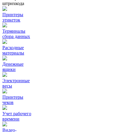
штрихкода
Принтеры
этикеток
Терминалы
сбора данных
Расходные
материалы
Денежные
ящики
Электронные
весы
Принтеры
чеков
Учет рабочего
времени
Видео‑