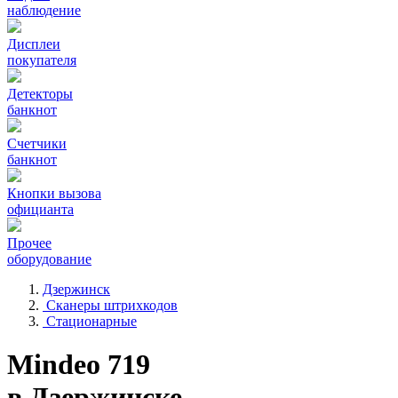
наблюдение
Дисплеи
покупателя
Детекторы
банкнот
Счетчики
банкнот
Кнопки вызова
официанта
Прочее
оборудование
Дзержинск
Сканеры штрихкодов
Стационарные
Mindeo 719
в Дзержинске