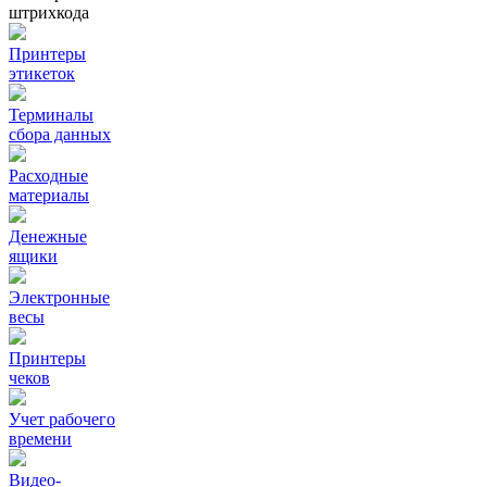
штрихкода
Принтеры
этикеток
Терминалы
сбора данных
Расходные
материалы
Денежные
ящики
Электронные
весы
Принтеры
чеков
Учет рабочего
времени
Видео‑