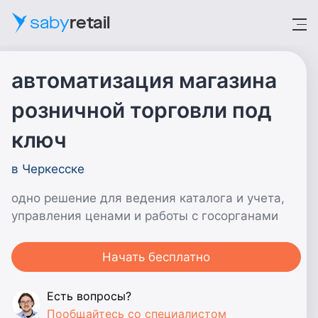
saby
retail
автоматизация магазина
розничной
торговли
под
ключ
в Черкесске
одно решение для ведения каталога и учета,
управления ценами и работы с госорганами
Начать бесплатно
Есть вопросы?
Пообщайтесь со специалистом