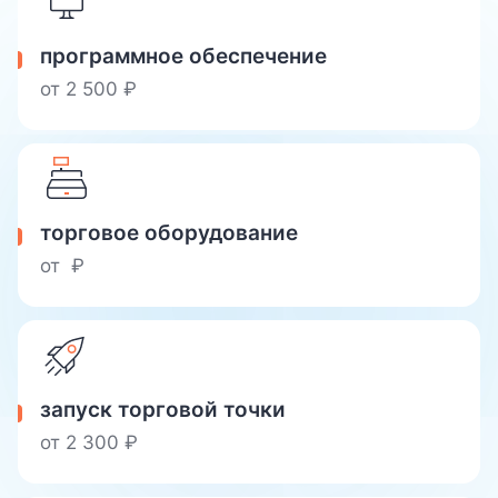
программное обеспечение
от
2 500
₽
торговое оборудование
от
₽
запуск
торговой точки
от
2 300
₽