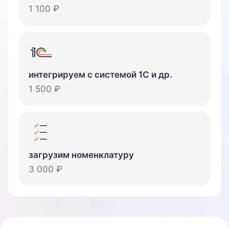
1 100
₽
интегрируем с системой 1C и др.
1 500
₽
загрузим
номенклатуру
3 000
₽