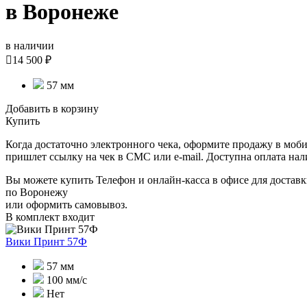
в Воронеже
в наличии

14 500 ₽
57 мм
Добавить в корзину
Купить
Когда достаточно электронного чека, оформите продажу в моби
пришлет ссылку на чек в СМС или e-mail. Доступна оплата на
Вы можете купить Телефон и онлайн-касса в офисе для доставк
по Воронежу
или оформить самовывоз.
В комплект входит
Вики Принт 57Ф
57 мм
100 мм/с
Нет