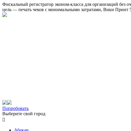
Фискальный регистратор эконом-класса для организаций без о
цель — печать чеков с минимальными затратами, Вики Принт 5
Попробовать
Выберите свой город

Абакан