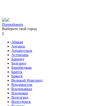
Попробовать
Выберите свой город

Абакан
Ангарск
Архангельск
Астрахань
Барнаул
Белгород
Биробиджан
Братск
Брянск
Великий Новгород
Владивосток
Владикавказ
Владимир
Волгоград
Волгодонск
Вологда