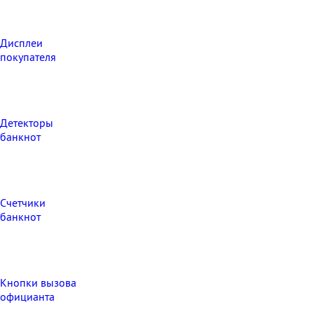
Дисплеи
покупателя
Детекторы
банкнот
Счетчики
банкнот
Кнопки вызова
официанта