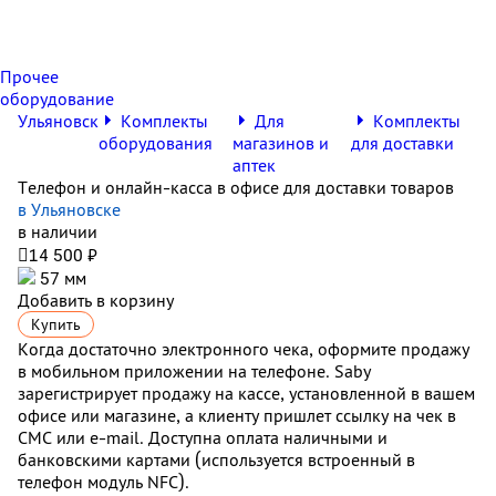
Прочее
оборудование
Ульяновск
Комплекты
Для
Комплекты
оборудования
магазинов и
для доставки
аптек
Телефон и онлайн-касса в офисе для доставки товаров
в Ульяновске
в наличии

14 500 ₽
57 мм
Добавить в корзину
Купить
Когда достаточно электронного чека, оформите продажу
в мобильном приложении на телефоне. Saby
зарегистрирует продажу на кассе, установленной в вашем
офисе или магазине, а клиенту пришлет ссылку на чек в
СМС или e-mail. Доступна оплата наличными и
банковскими картами (используется встроенный в
телефон модуль NFC).