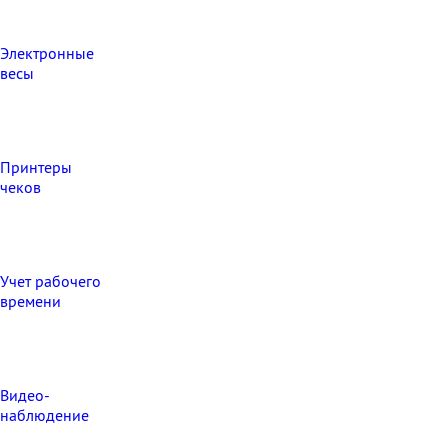
Электронные
весы
Принтеры
чеков
Учет рабочего
времени
Видео‑
наблюдение