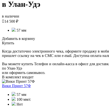
в Улан-Удэ
в наличии

14 500 ₽
57 мм
Добавить в корзину
Купить
Когда достаточно электронного чека, оформите продажу в моби
пришлет ссылку на чек в СМС или e-mail. Доступна оплата на
Вы можете купить Телефон и онлайн-касса в офисе для доставк
по Улан-Удэ
или оформить самовывоз.
В комплект входит
Вики Принт 57Ф
57 мм
100 мм/с
Нет