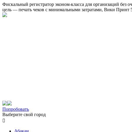
Фискальный регистратор эконом-класса для организаций без о
цель — печать чеков с минимальными затратами, Вики Принт 5
Попробовать
Выберите свой город

Абакан