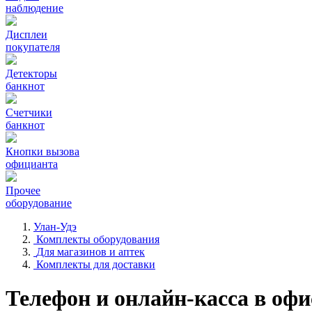
наблюдение
Дисплеи
покупателя
Детекторы
банкнот
Счетчики
банкнот
Кнопки вызова
официанта
Прочее
оборудование
Улан-Удэ
Комплекты оборудования
Для магазинов и аптек
Комплекты для доставки
Телефон и онлайн-касса в офи