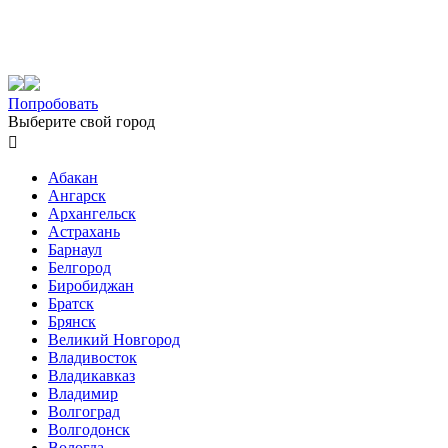
Попробовать
Выберите свой город

Абакан
Ангарск
Архангельск
Астрахань
Барнаул
Белгород
Биробиджан
Братск
Брянск
Великий Новгород
Владивосток
Владикавказ
Владимир
Волгоград
Волгодонск
Вологда