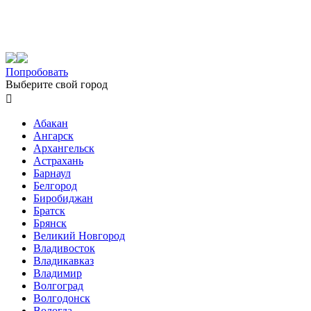
Попробовать
Выберите свой город

Абакан
Ангарск
Архангельск
Астрахань
Барнаул
Белгород
Биробиджан
Братск
Брянск
Великий Новгород
Владивосток
Владикавказ
Владимир
Волгоград
Волгодонск
Вологда