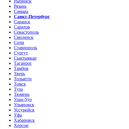
Рыбинск
Рязань
Самара
Санкт-Петербург
Саранск
Саратов
Севастополь
Смоленск
Сочи
Ставрополь
Сургут
Сыктывкар
Таганрог
Тамбов
Тверь
Тольятти
Томск
Тула
Тюмень
Улан-Удэ
Ульяновск
Уссурийск
Уфа
Хабаровск
Херсон