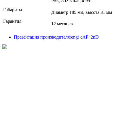
РоЕ, 802.3af/at, 4 Вт
Габариты
Диаметр 185 мм, высота 31 мм
Гарантия
12 месяцев
Презентация производителя(eng) cAP_2nD