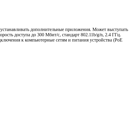
 и устанавливать дополнительные приложения. Может выступать
сть доступа до 300 Мбит/с, стандарт 802.11b/g/n, 2.4 ГГц.
дключения к компьютерные сетям и питания устройства (PoE