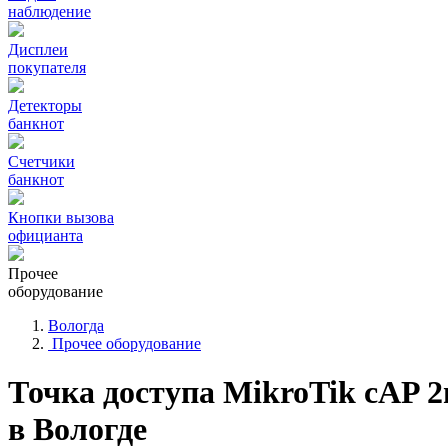
наблюдение
Дисплеи
покупателя
Детекторы
банкнот
Счетчики
банкнот
Кнопки вызова
официанта
Прочее
оборудование
Вологда
Прочее оборудование
Точка доступа MikroTik cAP 
в Вологде