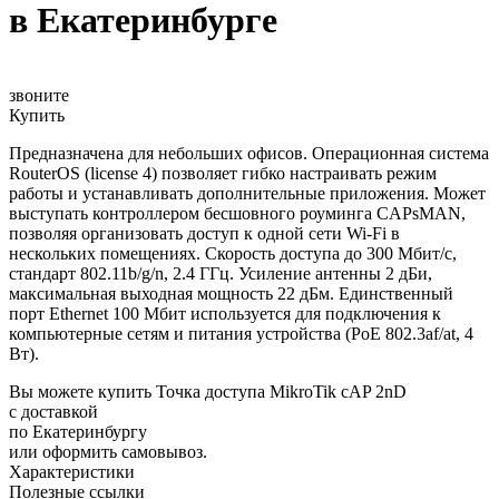
в Екатеринбурге
звоните
Купить
Предназначена для небольших офисов. Операционная система
RouterOS (license 4) позволяет гибко настраивать режим
работы и устанавливать дополнительные приложения. Может
выступать контроллером бесшовного роуминга CAPsMAN,
позволяя организовать доступ к одной сети Wi-Fi в
нескольких помещениях. Скорость доступа до 300 Мбит/с,
стандарт 802.11b/g/n, 2.4 ГГц. Усиление антенны 2 дБи,
максимальная выходная мощность 22 дБм. Единственный
порт Ethernet 100 Мбит используется для подключения к
компьютерные сетям и питания устройства (PoE 802.3af/at, 4
Вт).
Вы можете купить Точка доступа MikroTik cAP 2nD
с доставкой
по Екатеринбургу
или оформить самовывоз.
Характеристики
Полезные ссылки