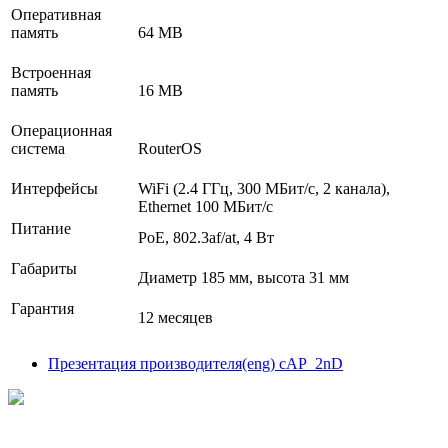
Оперативная
память
64 MB
Встроенная
память
16 MB
Операционная
система
RouterOS
Интерфейсы
WiFi (2.4 ГГц, 300 МБит/с, 2 канала),
Ethernet 100 МБит/с
Питание
РоЕ, 802.3af/at, 4 Вт
Габариты
Диаметр 185 мм, высота 31 мм
Гарантия
12 месяцев
Презентация производителя(eng) cAP_2nD