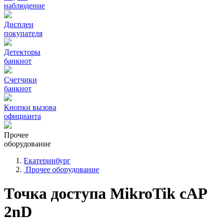
наблюдение
Дисплеи
покупателя
Детекторы
банкнот
Счетчики
банкнот
Кнопки вызова
официанта
Прочее
оборудование
Екатеринбург
Прочее оборудование
Точка доступа MikroTik cAP
2nD