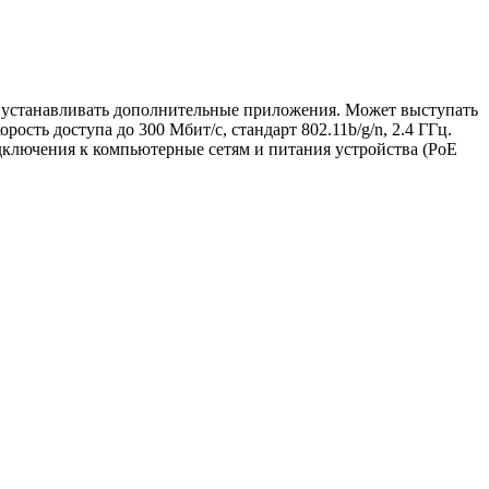
 и устанавливать дополнительные приложения. Может выступать
сть доступа до 300 Мбит/с, стандарт 802.11b/g/n, 2.4 ГГц.
дключения к компьютерные сетям и питания устройства (PoE