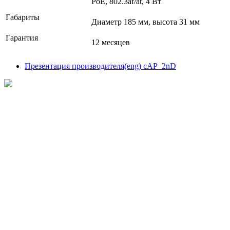
РоЕ, 802.3af/at, 4 Вт
Габариты
Диаметр 185 мм, высота 31 мм
Гарантия
12 месяцев
Презентация производителя(eng) cAP_2nD