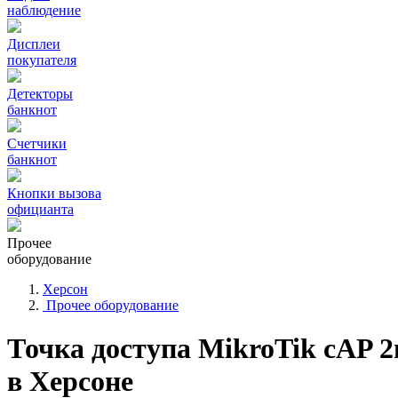
наблюдение
Дисплеи
покупателя
Детекторы
банкнот
Счетчики
банкнот
Кнопки вызова
официанта
Прочее
оборудование
Херсон
Прочее оборудование
Точка доступа MikroTik cAP 
в Херсоне