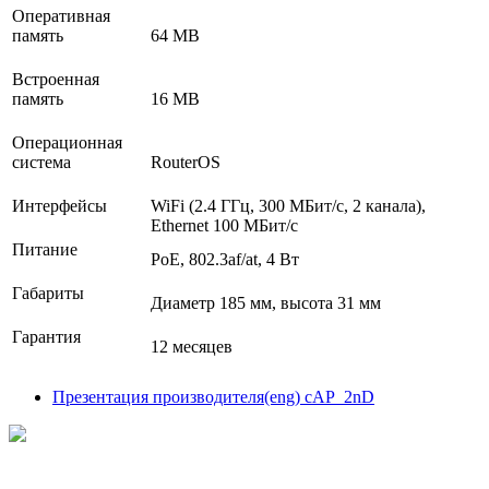
Оперативная
память
64 MB
Встроенная
память
16 MB
Операционная
система
RouterOS
Интерфейсы
WiFi (2.4 ГГц, 300 МБит/с, 2 канала),
Ethernet 100 МБит/с
Питание
РоЕ, 802.3af/at, 4 Вт
Габариты
Диаметр 185 мм, высота 31 мм
Гарантия
12 месяцев
Презентация производителя(eng) cAP_2nD