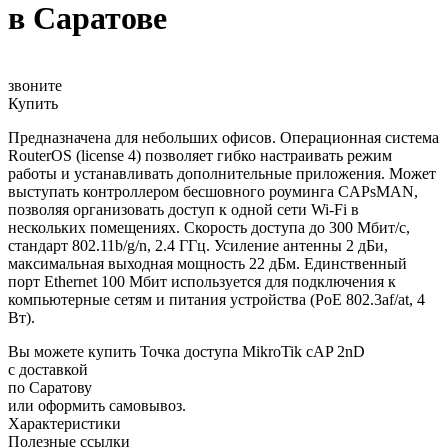
в Саратове
звоните
Купить
Предназначена для небольших офисов. Операционная система
RouterOS (license 4) позволяет гибко настраивать режим
работы и устанавливать дополнительные приложения. Может
выступать контроллером бесшовного роуминга CAPsMAN,
позволяя организовать доступ к одной сети Wi-Fi в
нескольких помещениях. Скорость доступа до 300 Мбит/с,
стандарт 802.11b/g/n, 2.4 ГГц. Усиление антенны 2 дБи,
максимальная выходная мощность 22 дБм. Единственный
порт Ethernet 100 Мбит используется для подключения к
компьютерные сетям и питания устройства (PoE 802.3af/at, 4
Вт).
Вы можете купить Точка доступа MikroTik cAP 2nD
с доставкой
по Саратову
или оформить самовывоз.
Характеристики
Полезные ссылки