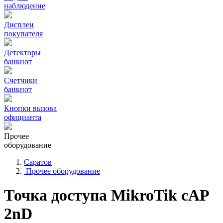
наблюдение
Дисплеи
покупателя
Детекторы
банкнот
Счетчики
банкнот
Кнопки вызова
официанта
Прочее
оборудование
Саратов
Прочее оборудование
Точка доступа MikroTik cAP
2nD