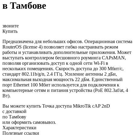
в Тамбове
звоните
Купить
Предназначена для небольших офисов. Операционная система
RouterOS (license 4) позволяет гибко настраивать режим
работы и устанавливать дополнительные приложения. Может
выступать контроллером бесшовного роуминга CAPsMAN,
позволяя организовать доступ к одной сети Wi-Fi в
нескольких помещениях. Скорость доступа до 300 Мбит/с,
стандарт 802.11b/g/n, 2.4 ГГц. Усиление антенны 2 дБи,
максимальная выходная мощность 22 дБм. Единственный
порт Ethernet 100 Мбит используется для подключения к
компьютерные сетям и питания устройства (PoE 802.3af/at, 4
Вт).
Вы можете купить Точка доступа MikroTik cAP 2nD
с доставкой
по Тамбову
или оформить самовывоз.
Характеристики
Полезные ссылки