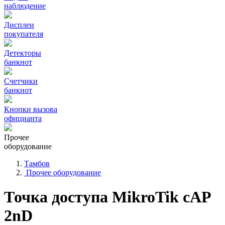
наблюдение
Дисплеи
покупателя
Детекторы
банкнот
Счетчики
банкнот
Кнопки вызова
официанта
Прочее
оборудование
Тамбов
Прочее оборудование
Точка доступа MikroTik cAP
2nD