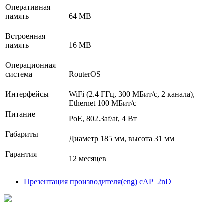
Оперативная
память
64 MB
Встроенная
память
16 MB
Операционная
система
RouterOS
Интерфейсы
WiFi (2.4 ГГц, 300 МБит/с, 2 канала),
Ethernet 100 МБит/с
Питание
РоЕ, 802.3af/at, 4 Вт
Габариты
Диаметр 185 мм, высота 31 мм
Гарантия
12 месяцев
Презентация производителя(eng) cAP_2nD