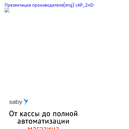
Презентация производителя(eng) cAP_2nD