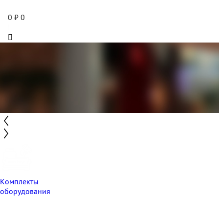
0
₽
0
Комплекты
оборудования