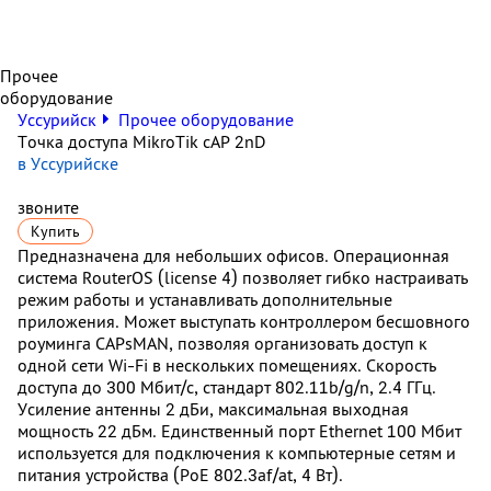
Прочее
оборудование
Уссурийск
Прочее оборудование
Точка доступа MikroTik cAP 2nD
в Уссурийске
звоните
Купить
Предназначена для небольших офисов. Операционная
система RouterOS (license 4) позволяет гибко настраивать
режим работы и устанавливать дополнительные
приложения. Может выступать контроллером бесшовного
роуминга CAPsMAN, позволяя организовать доступ к
одной сети Wi-Fi в нескольких помещениях. Скорость
доступа до 300 Мбит/с, стандарт 802.11b/g/n, 2.4 ГГц.
Усиление антенны 2 дБи, максимальная выходная
мощность 22 дБм. Единственный порт Ethernet 100 Мбит
используется для подключения к компьютерные сетям и
питания устройства (PoE 802.3af/at, 4 Вт).