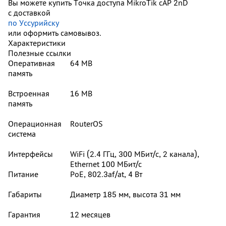
Вы можете купить Точка доступа MikroTik cAP 2nD
с доставкой
по Уссурийску
или оформить самовывоз.
Характеристики
Полезные ссылки
Оперативная
64 MB
память
Встроенная
16 MB
память
Операционная
RouterOS
система
Интерфейсы
WiFi (2.4 ГГц, 300 МБит/с, 2 канала),
Ethernet 100 МБит/с
Питание
РоЕ, 802.3af/at, 4 Вт
Габариты
Диаметр 185 мм, высота 31 мм
Гарантия
12 месяцев