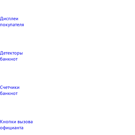
Дисплеи
покупателя
Детекторы
банкнот
Счетчики
банкнот
Кнопки вызова
официанта