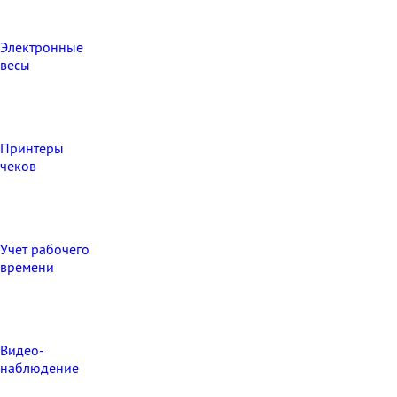
Электронные
весы
Принтеры
чеков
Учет рабочего
времени
Видео‑
наблюдение