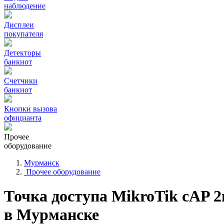
наблюдение
Дисплеи
покупателя
Детекторы
банкнот
Счетчики
банкнот
Кнопки вызова
официанта
Прочее
оборудование
Мурманск
Прочее оборудование
Точка доступа MikroTik cAP 
в Мурманске