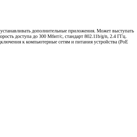
 и устанавливать дополнительные приложения. Может выступать
сть доступа до 300 Мбит/с, стандарт 802.11b/g/n, 2.4 ГГц.
дключения к компьютерные сетям и питания устройства (PoE