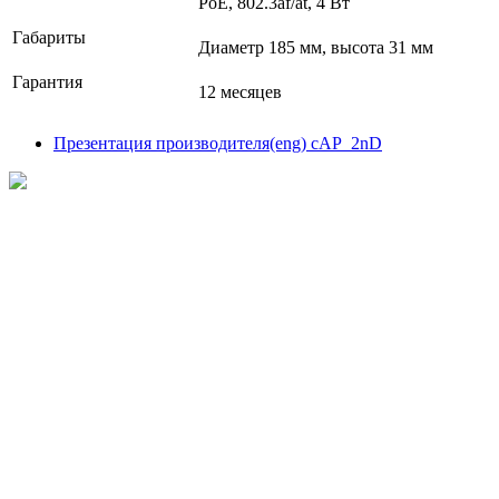
РоЕ, 802.3af/at, 4 Вт
Габариты
Диаметр 185 мм, высота 31 мм
Гарантия
12 месяцев
Презентация производителя(eng) cAP_2nD