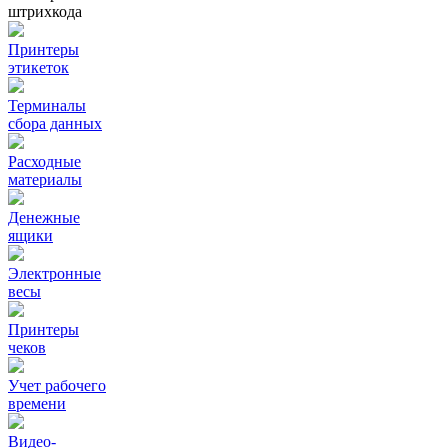
штрихкода
Принтеры
этикеток
Терминалы
сбора данных
Расходные
материалы
Денежные
ящики
Электронные
весы
Принтеры
чеков
Учет рабочего
времени
Видео‑