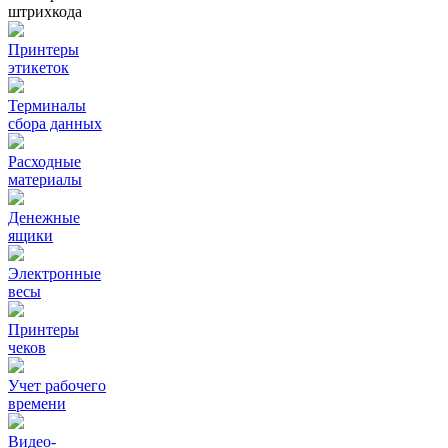
штрихкода
Принтеры
этикеток
Терминалы
сбора данных
Расходные
материалы
Денежные
ящики
Электронные
весы
Принтеры
чеков
Учет рабочего
времени
Видео‑