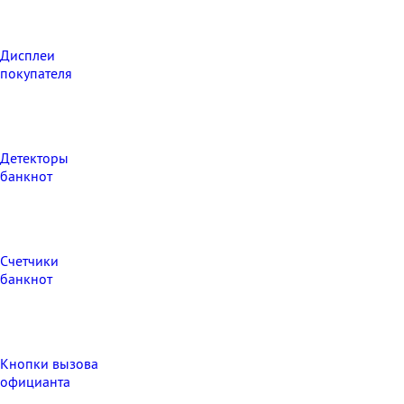
Дисплеи
покупателя
Детекторы
банкнот
Счетчики
банкнот
Кнопки вызова
официанта