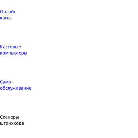
Онлайн
кассы
Кассовые
компьютеры
Само-
обслуживание
Сканеры
штрихкода