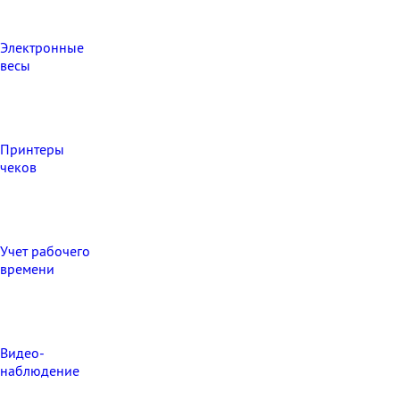
Электронные
весы
Принтеры
чеков
Учет рабочего
времени
Видео‑
наблюдение