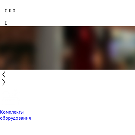
0
₽
0
Комплекты
оборудования