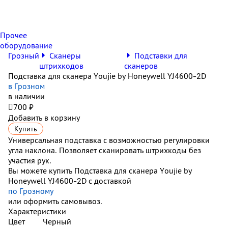
Прочее
оборудование
Грозный
Сканеры
Подставки для
штрихкодов
сканеров
Подставка для сканера Youjie by Honeywell YJ4600-2D
в Грозном
в наличии

700 ₽
Добавить в корзину
Купить
Универсальная подставка с возможностью регулировки
угла наклона. Позволяет сканировать штрихкоды без
участия рук.
Вы можете купить Подставка для сканера Youjie by
Honeywell YJ4600-2D с доставкой
по Грозному
или оформить самовывоз.
Характеристики
Цвет
Черный