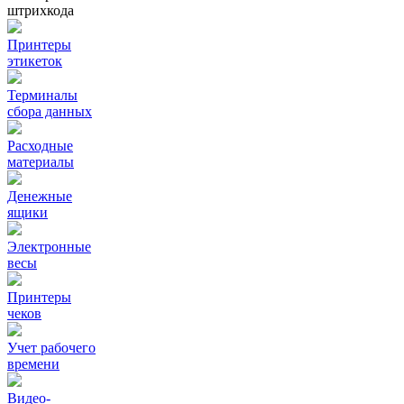
штрихкода
Принтеры
этикеток
Терминалы
сбора данных
Расходные
материалы
Денежные
ящики
Электронные
весы
Принтеры
чеков
Учет рабочего
времени
Видео‑