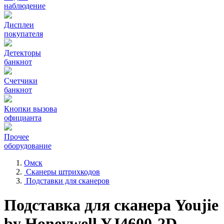
наблюдение
Дисплеи
покупателя
Детекторы
банкнот
Счетчики
банкнот
Кнопки вызова
официанта
Прочее
оборудование
Омск
Сканеры штрихкодов
Подставки для сканеров
Подставка для сканера Youjie
by Honeywell YJ4600-2D