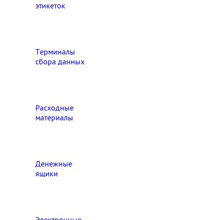
этикеток
Терминалы
сбора данных
Расходные
материалы
Денежные
ящики
Электронные