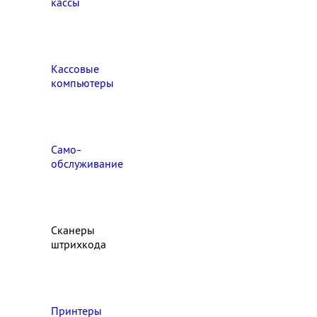
кассы
Кассовые
компьютеры
Само-
обслуживание
Сканеры
штрихкода
Принтеры