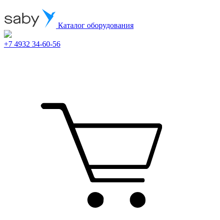
Каталог оборудования
+7 4932 34-60-56