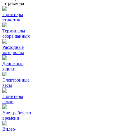
штрихкода
Принтеры
этикеток
Терминалы
сбора данных
Расходные
материалы
Денежные
ящики
Электронные
весы
Принтеры
чеков
Учет рабочего
времени
Видео‑