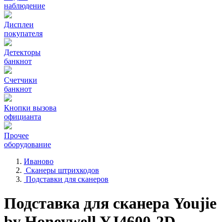
наблюдение
Дисплеи
покупателя
Детекторы
банкнот
Счетчики
банкнот
Кнопки вызова
официанта
Прочее
оборудование
Иваново
Сканеры штрихкодов
Подставки для сканеров
Подставка для сканера Youjie
by Honeywell YJ4600-2D