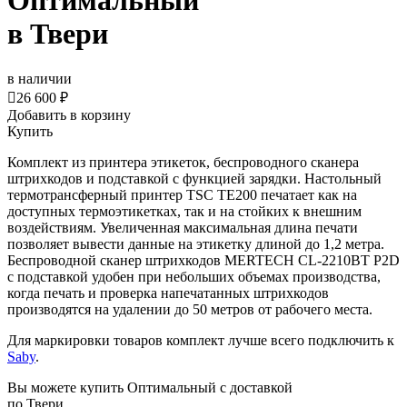
Оптимальный
в Твери
в наличии

26 600 ₽
Добавить в корзину
Купить
Комплект из принтера этикеток, беспроводного сканера
штрихкодов и подставкой с функцией зарядки. Настольный
термотрансферный принтер TSC TE200 печатает как на
доступных термоэтикетках, так и на стойких к внешним
воздействиям. Увеличенная максимальная длина печати
позволяет вывести данные на этикетку длиной до 1,2 метра.
Беспроводной сканер штрихкодов MERTECH CL-2210BT P2D
с подставкой удобен при небольших объемах производства,
когда печать и проверка напечатанных штрихкодов
производятся на удалении до 50 метров от рабочего места.
Для маркировки товаров комплект лучше всего подключить к
Saby
.
Вы можете купить Оптимальный с доставкой
по Твери