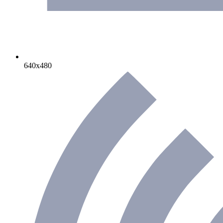
640х480