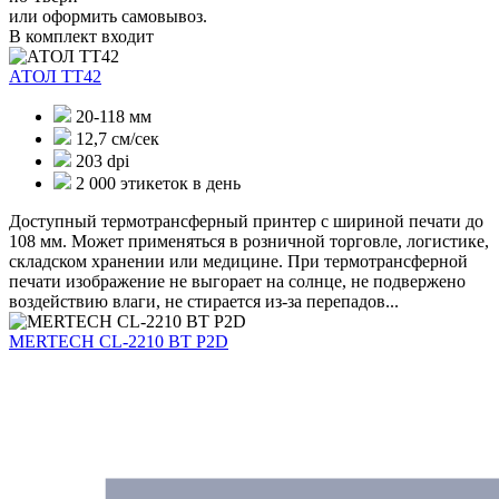
или оформить самовывоз.
В комплект входит
АТОЛ ТТ42
20-118 мм
12,7 см/сек
203 dpi
2 000 этикеток в день
Доступный термотрансферный принтер с шириной печати до
108 мм. Может применяться в розничной торговле, логистике,
складском хранении или медицине. При термотрансферной
печати изображение не выгорает на солнце, не подвержено
воздействию влаги, не стирается из-за перепадов...
MERTECH CL-2210 BT P2D