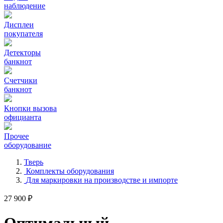
наблюдение
Дисплеи
покупателя
Детекторы
банкнот
Счетчики
банкнот
Кнопки вызова
официанта
Прочее
оборудование
Тверь
Комплекты оборудования
Для маркировки на производстве и импорте
27 900 ₽