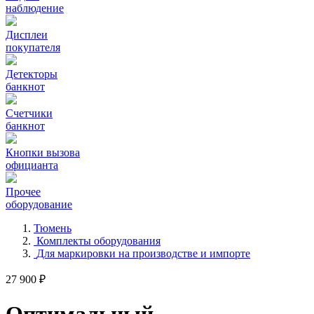
наблюдение
Дисплеи
покупателя
Детекторы
банкнот
Счетчики
банкнот
Кнопки вызова
официанта
Прочее
оборудование
Тюмень
Комплекты оборудования
Для маркировки на производстве и импорте
27 900 ₽