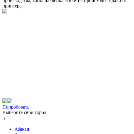
производства, когда наклейка этикеток происходит вдали от
принтера.
Попробовать
Выберите свой город

Абакан