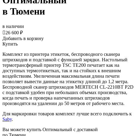
Оптимальный
в Тюмени
в наличии

26 600 ₽
Добавить в корзину
Купить
Комплект из принтера этикеток, беспроводного сканера
штрихкодов и подставкой с функцией зарядки. Настольный
термотрансферный принтер TSC TE200 печатает как на
доступных термоэтикетках, так и на стойких к внешним
воздействиям. Увеличенная максимальная длина печати
позволяет вывести данные на этикетку длиной до 1,2 метра.
Беспроводной сканер штрихкодов MERTECH CL-2210BT P2D
с подставкой удобен при небольших объемах производства,
когда печать и проверка напечатанных штрихкодов
производятся на удалении до 50 метров от рабочего места.
Для маркировки товаров комплект лучше всего подключить к
Saby
.
Вы можете купить Оптимальный с доставкой
по Тюмени