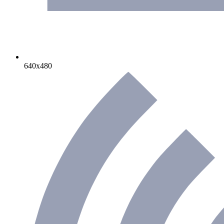
640х480