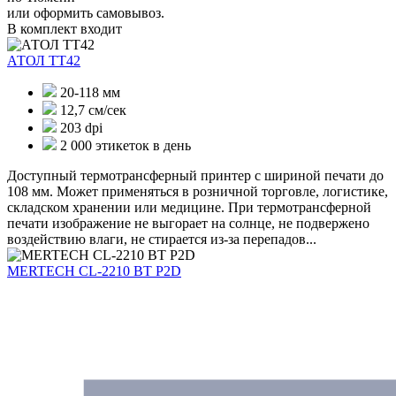
или оформить самовывоз.
В комплект входит
АТОЛ ТТ42
20-118 мм
12,7 см/сек
203 dpi
2 000 этикеток в день
Доступный термотрансферный принтер с шириной печати до
108 мм. Может применяться в розничной торговле, логистике,
складском хранении или медицине. При термотрансферной
печати изображение не выгорает на солнце, не подвержено
воздействию влаги, не стирается из-за перепадов...
MERTECH CL-2210 BT P2D