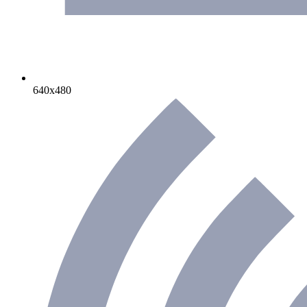
640х480