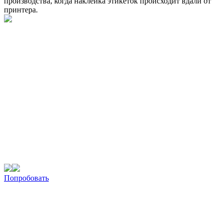
производства, когда наклейка этикеток происходит вдали от
принтера.
Попробовать