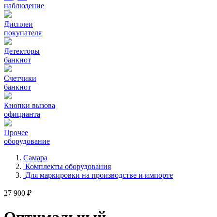
наблюдение
Дисплеи
покупателя
Детекторы
банкнот
Счетчики
банкнот
Кнопки вызова
официанта
Прочее
оборудование
Самара
Комплекты оборудования
Для маркировки на производстве и импорте
27 900 ₽