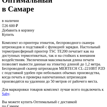
Оптимальный
в Самаре
в наличии

26 600 ₽
Добавить в корзину
Купить
Комплект из принтера этикеток, беспроводного сканера
штрихкодов и подставкой с функцией зарядки. Настольный
термотрансферный принтер TSC TE200 печатает как на
доступных термоэтикетках, так и на стойких к внешним
воздействиям. Увеличенная максимальная длина печати
позволяет вывести данные на этикетку длиной до 1,2 метра.
Беспроводной сканер штрихкодов MERTECH CL-2210BT P2D
с подставкой удобен при небольших объемах производства,
когда печать и проверка напечатанных штрихкодов
производятся на удалении до 50 метров от рабочего места.
Для маркировки товаров комплект лучше всего подключить к
Saby
.
Вы можете купить Оптимальный с доставкой
по Самаре