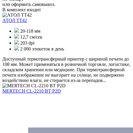
или оформить самовывоз.
В комплект входит
АТОЛ ТТ42
20-118 мм
12,7 см/сек
203 dpi
2 000 этикеток в день
Доступный термотрансферный принтер с шириной печати до
108 мм. Может применяться в розничной торговле, логистике,
складском хранении или медицине. При термотрансферной
печати изображение не выгорает на солнце, не подвержено
воздействию влаги, не стирается из-за перепадов...
MERTECH CL-2210 BT P2D