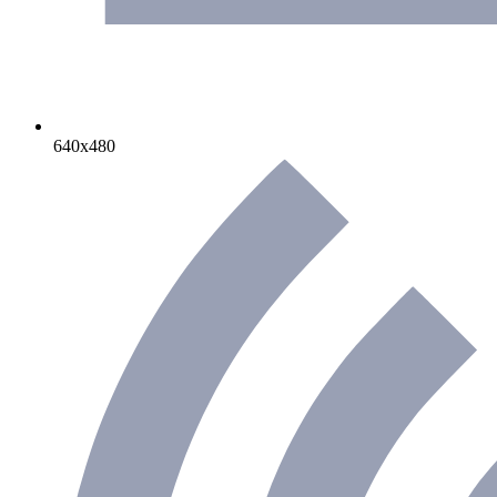
640х480