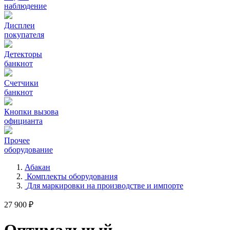
наблюдение
Дисплеи
покупателя
Детекторы
банкнот
Счетчики
банкнот
Кнопки вызова
официанта
Прочее
оборудование
Абакан
Комплекты оборудования
Для маркировки на производстве и импорте
27 900 ₽