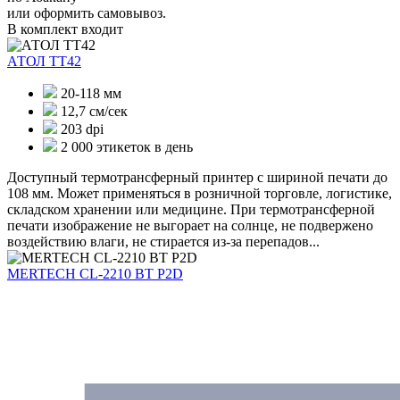
или оформить самовывоз.
В комплект входит
АТОЛ ТТ42
20-118 мм
12,7 см/сек
203 dpi
2 000 этикеток в день
Доступный термотрансферный принтер с шириной печати до
108 мм. Может применяться в розничной торговле, логистике,
складском хранении или медицине. При термотрансферной
печати изображение не выгорает на солнце, не подвержено
воздействию влаги, не стирается из-за перепадов...
MERTECH CL-2210 BT P2D