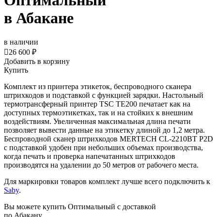
Оптимальный
в Абакане
в наличии

26 600 ₽
Добавить в корзину
Купить
Комплект из принтера этикеток, беспроводного сканера
штрихкодов и подставкой с функцией зарядки. Настольный
термотрансферный принтер TSC TE200 печатает как на
доступных термоэтикетках, так и на стойких к внешним
воздействиям. Увеличенная максимальная длина печати
позволяет вывести данные на этикетку длиной до 1,2 метра.
Беспроводной сканер штрихкодов MERTECH CL-2210BT P2D
с подставкой удобен при небольших объемах производства,
когда печать и проверка напечатанных штрихкодов
производятся на удалении до 50 метров от рабочего места.
Для маркировки товаров комплект лучше всего подключить к
Saby
.
Вы можете купить Оптимальный с доставкой
по Абакану