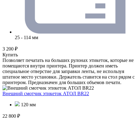
25 - 114 мм
3 200 ₽
Купить
Позволяет печатать на больших рулонах этикеток, которые не
помещаются внутри принтера. Принтер должен иметь
специальное отверстие для заправки ленты, не используя
штатное место установки. Держатель ставится на стол рядом с
принтером. Предназначен для больших объемов печати.
Внешний смотчик этикеток АТОЛ BR22
120 мм
22 800 ₽