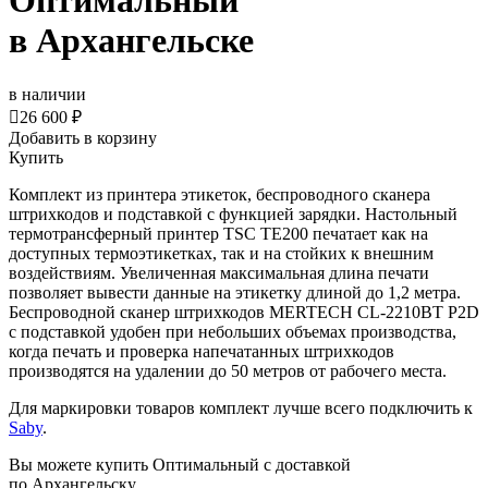
Оптимальный
в Архангельске
в наличии

26 600 ₽
Добавить в корзину
Купить
Комплект из принтера этикеток, беспроводного сканера
штрихкодов и подставкой с функцией зарядки. Настольный
термотрансферный принтер TSC TE200 печатает как на
доступных термоэтикетках, так и на стойких к внешним
воздействиям. Увеличенная максимальная длина печати
позволяет вывести данные на этикетку длиной до 1,2 метра.
Беспроводной сканер штрихкодов MERTECH CL-2210BT P2D
с подставкой удобен при небольших объемах производства,
когда печать и проверка напечатанных штрихкодов
производятся на удалении до 50 метров от рабочего места.
Для маркировки товаров комплект лучше всего подключить к
Saby
.
Вы можете купить Оптимальный с доставкой
по Архангельску