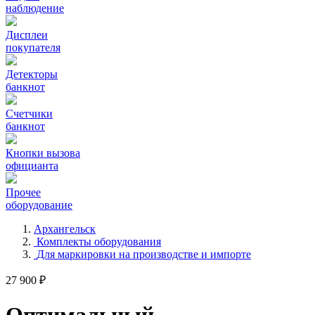
наблюдение
Дисплеи
покупателя
Детекторы
банкнот
Счетчики
банкнот
Кнопки вызова
официанта
Прочее
оборудование
Архангельск
Комплекты оборудования
Для маркировки на производстве и импорте
27 900 ₽