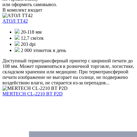
или оформить самовывоз.
В комплект входит
АТОЛ ТТ42
20-118 мм
12,7 см/сек
203 dpi
2 000 этикеток в день
Доступный термотрансферный принтер с шириной печати до
108 мм. Может применяться в розничной торговле, логистике,
складском хранении или медицине. При термотрансферной
печати изображение не выгорает на солнце, не подвержено
воздействию влаги, не стирается из-за перепадов...
MERTECH CL-2210 BT P2D