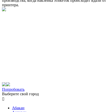
производства, когда наклейка этикеток происходит вдали от
принтера.
Попробовать
Выберите свой город

Абакан