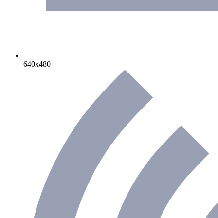
640х480