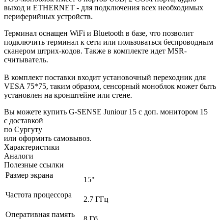
выход и ETHERNET - для подключения всех необходимых
периферийных устройств.
Терминал оснащен WiFi и Bluetooth в базе, что позволит
подключить терминал к сети или пользоваться беспроводным
сканером штрих-кодов. Также в комплекте идет MSR-
считыватель.
В комплект поставки входит установочный переходник для
VESA 75*75, таким образом, сенсорный моноблок может быть
установлен на кронштейне или стене.
Вы можете купить G-SENSE Juniour 15 с доп. монитором 15
с доставкой
по Сургуту
или оформить самовывоз.
Характеристики
Аналоги
Полезные ссылки
Размер экрана
15"
Частота процессора
2.7 ГГц
Оперативная память
8 Гб