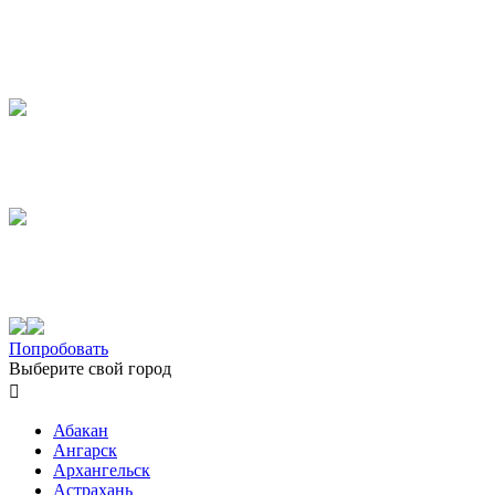
Попробовать
Выберите свой город

Абакан
Ангарск
Архангельск
Астрахань