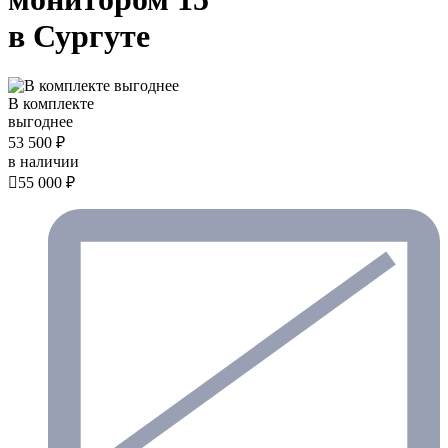
в Сургуте
В комплекте
выгоднее
53 500 ₽
в наличии

55 000 ₽