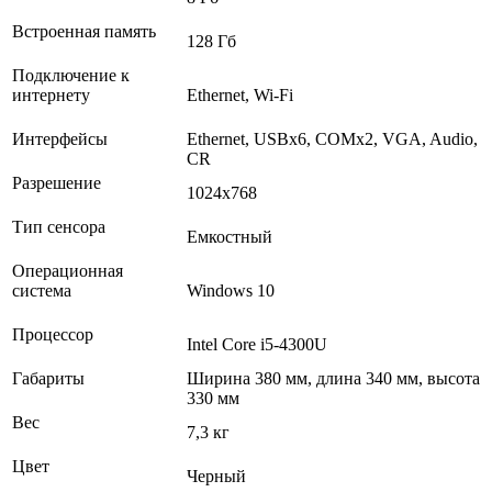
Встроенная память
128 Гб
Подключение к
интернету
Ethernet, Wi-Fi
Интерфейсы
Ethernet, USBх6, COMх2, VGA, Audio,
CR
Разрешение
1024x768
Тип сенсора
Емкостный
Операционная
система
Windows 10
Процессор
Intel Core i5-4300U
Габариты
Ширина 380 мм, длина 340 мм, высота
330 мм
Вес
7,3 кг
Цвет
Черный