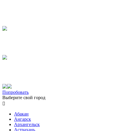
Попробовать
Выберите свой город

Абакан
Ангарск
Архангельск
Астрахань