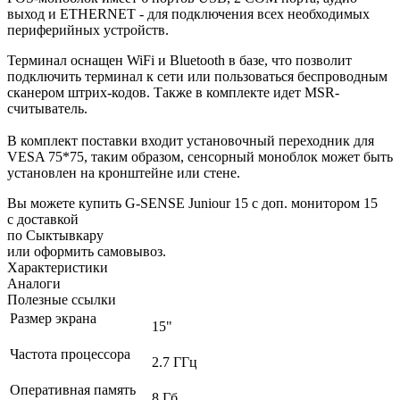
выход и ETHERNET - для подключения всех необходимых
периферийных устройств.
Терминал оснащен WiFi и Bluetooth в базе, что позволит
подключить терминал к сети или пользоваться беспроводным
сканером штрих-кодов. Также в комплекте идет MSR-
считыватель.
В комплект поставки входит установочный переходник для
VESA 75*75, таким образом, сенсорный моноблок может быть
установлен на кронштейне или стене.
Вы можете купить G-SENSE Juniour 15 с доп. монитором 15
с доставкой
по Сыктывкару
или оформить самовывоз.
Характеристики
Аналоги
Полезные ссылки
Размер экрана
15"
Частота процессора
2.7 ГГц
Оперативная память
8 Гб