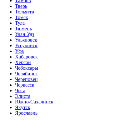
Тамбов
Тверь
Тольятти
Томск
Тула
Тюмень
Улан-Удэ
Ульяновск
Уссурийск
Уфа
Хабаровск
Херсон
Чебоксары
Челябинск
Череповец
Черкесск
Чита
Элиста
Южно-Сахалинск
Якутск
Ярославль