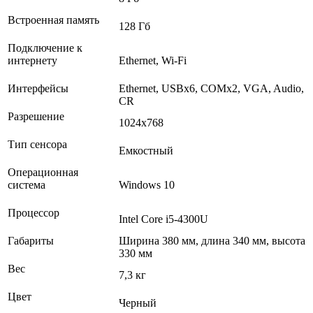
Встроенная память
128 Гб
Подключение к
интернету
Ethernet, Wi-Fi
Интерфейсы
Ethernet, USBх6, COMх2, VGA, Audio,
CR
Разрешение
1024x768
Тип сенсора
Емкостный
Операционная
система
Windows 10
Процессор
Intel Core i5-4300U
Габариты
Ширина 380 мм, длина 340 мм, высота
330 мм
Вес
7,3 кг
Цвет
Черный