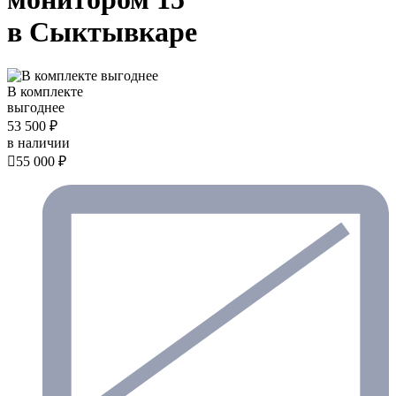
в Сыктывкаре
В комплекте
выгоднее
53 500 ₽
в наличии

55 000 ₽