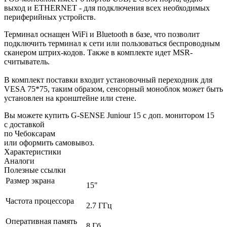
выход и ETHERNET - для подключения всех необходимых
периферийных устройств.
Терминал оснащен WiFi и Bluetooth в базе, что позволит
подключить терминал к сети или пользоваться беспроводным
сканером штрих-кодов. Также в комплекте идет MSR-
считыватель.
В комплект поставки входит установочный переходник для
VESA 75*75, таким образом, сенсорный моноблок может быть
установлен на кронштейне или стене.
Вы можете купить G-SENSE Juniour 15 с доп. монитором 15
с доставкой
по Чебоксарам
или оформить самовывоз.
Характеристики
Аналоги
Полезные ссылки
Размер экрана
15"
Частота процессора
2.7 ГГц
Оперативная память
8 Гб