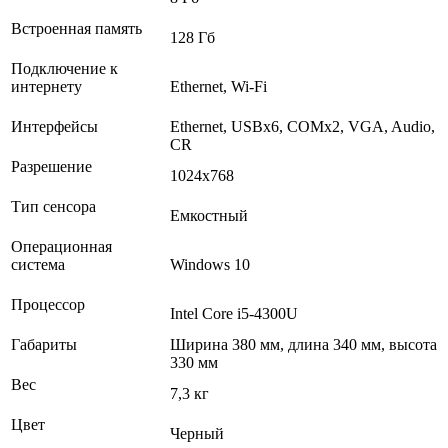
Встроенная память
128 Гб
Подключение к
интернету
Ethernet, Wi-Fi
Интерфейсы
Ethernet, USBх6, COMх2, VGA, Audio,
CR
Разрешение
1024x768
Тип сенсора
Емкостный
Операционная
система
Windows 10
Процессор
Intel Core i5-4300U
Габариты
Ширина 380 мм, длина 340 мм, высота
330 мм
Вес
7,3 кг
Цвет
Черный