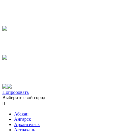
Попробовать
Выберите свой город

Абакан
Ангарск
Архангельск
Астрахань