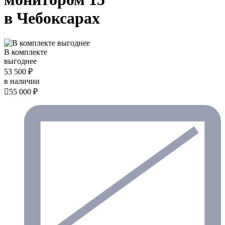
в Чебоксарах
В комплекте
выгоднее
53 500 ₽
в наличии

55 000 ₽