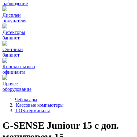
наблюдение
Дисплеи
покупателя
Детекторы
банкнот
Счетчики
банкнот
Кнопки вызова
официанта
Прочее
оборудование
Чебоксары
Кассовые компьютеры
POS-терминалы
G-SENSE Juniour 15 с доп.
монитором 15