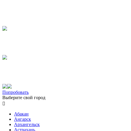
Попробовать
Выберите свой город

Абакан
Ангарск
Архангельск
Астрахань