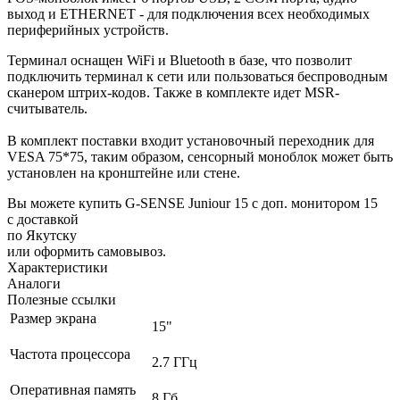
выход и ETHERNET - для подключения всех необходимых
периферийных устройств.
Терминал оснащен WiFi и Bluetooth в базе, что позволит
подключить терминал к сети или пользоваться беспроводным
сканером штрих-кодов. Также в комплекте идет MSR-
считыватель.
В комплект поставки входит установочный переходник для
VESA 75*75, таким образом, сенсорный моноблок может быть
установлен на кронштейне или стене.
Вы можете купить G-SENSE Juniour 15 с доп. монитором 15
с доставкой
по Якутску
или оформить самовывоз.
Характеристики
Аналоги
Полезные ссылки
Размер экрана
15"
Частота процессора
2.7 ГГц
Оперативная память
8 Гб