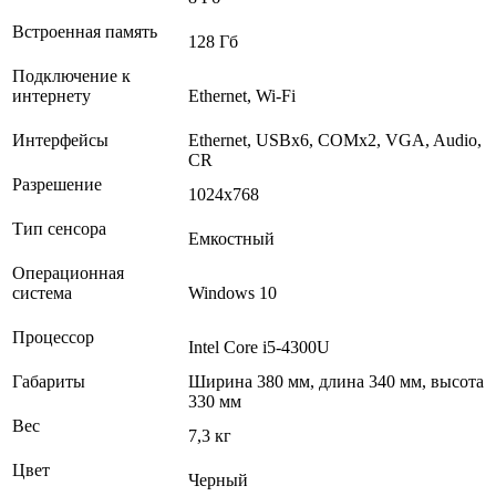
Встроенная память
128 Гб
Подключение к
интернету
Ethernet, Wi-Fi
Интерфейсы
Ethernet, USBх6, COMх2, VGA, Audio,
CR
Разрешение
1024x768
Тип сенсора
Емкостный
Операционная
система
Windows 10
Процессор
Intel Core i5-4300U
Габариты
Ширина 380 мм, длина 340 мм, высота
330 мм
Вес
7,3 кг
Цвет
Черный