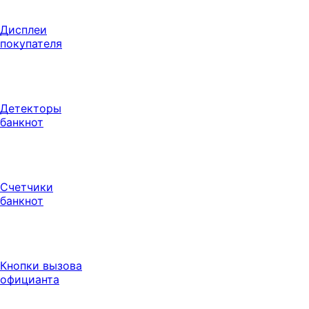
Дисплеи
покупателя
Детекторы
банкнот
Счетчики
банкнот
Кнопки вызова
официанта