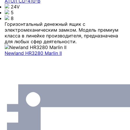
АТОЛ CD-410-В
24V
5
8
Горизонтальный денежный ящик с
электромеханическим замком. Модель премиум
класса в линейке производителя, предназначена
для любых сфер деятельности.
Newland HR3280 Marlin II