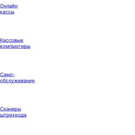
Онлайн
кассы
Кассовые
компьютеры
Само-
обслуживание
Сканеры
штрихкода