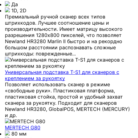
Да
1D, 2D
Премиальный ручной сканер всех типов
штрихкодов. Лучшее соотношение цены и
производительности. Имеет матрицу высокого
разрешения 1280x800 пикселей, что позволяет
Newland HR3280 Marlin II быстро и на рекордно
большом расстоянии распознавать сложные
штрихкоды: поврежденные...
Универсальная подставка T-S1 для сканеров с
креплением за рукоятку
Позволяет использовать сканер в режиме
«свободные руки». Пластиковая платформа,
пластиковая стойка, простой и удобный захват
сканера за рукоятку. Подходит для сканеров
Newland HR3280, GlobalPOS, MERTECH (MERCURY)
и др.
MERTECH G80
80 мм