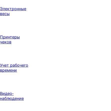
Электронные
весы
Принтеры
чеков
Учет рабочего
времени
Видео‑
наблюдение