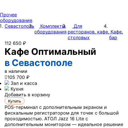
Прочее
оборудование
Севастополь
Комплекты
Для
оборудования
ресторанов, кафе,
Кафе,
столовых
бар
112 650 ₽
Кафе Оптимальный
в Севастополе
в наличии

105 700 ₽
Зал и касса
Кухня
Добавить в корзину
Купить
POS-терминал с дополнительным экраном и
фискальным регистратором для точек с большой
проходимостью. АТОЛ Jazz 16 Lite с
дополнительным монитором — идеальное решение