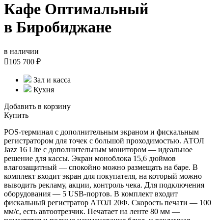
Кафе Оптимальный
в Биробиджане
в наличии

105 700 ₽
Зал и касса
Кухня
Добавить в корзину
Купить
POS-терминал с дополнительным экраном и фискальным
регистратором для точек с большой проходимостью. АТОЛ
Jazz 16 Lite с дополнительным монитором — идеальное
решение для кассы. Экран моноблока 15,6 дюймов
влагозащитный — спокойно можно размещать на баре. В
комплект входит экран для покупателя, на который можно
выводить рекламу, акции, контроль чека. Для подключения
оборудования — 5 USB-портов. В комплект входит
фискальный регистратор АТОЛ 20Ф. Скорость печати — 100
мм/с, есть автоотрезчик. Печатает на ленте 80 мм —