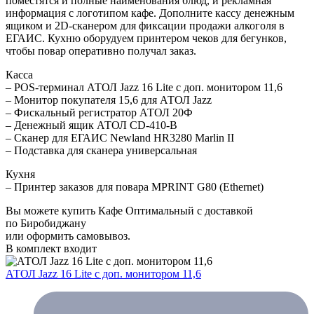
поместятся и полные наименования блюд, и рекламная
информация с логотипом кафе. Дополните кассу денежным
ящиком и 2D-сканером для фиксации продажи алкоголя в
ЕГАИС. Кухню оборудуем принтером чеков для бегунков,
чтобы повар оперативно получал заказ.
Касса
– POS-терминал АТОЛ Jazz 16 Lite c доп. монитором 11,6
– Монитор покупателя 15,6 для АТОЛ Jazz
– Фискальный регистратор АТОЛ 20Ф
– Денежный ящик АТОЛ CD-410-В
– Сканер для ЕГАИС Newland HR3280 Marlin II
– Подставка для сканера универсальная
Кухня
– Принтер заказов для повара MPRINT G80 (Ethernet)
Вы можете купить Кафе Оптимальный с доставкой
по Биробиджану
или оформить самовывоз.
В комплект входит
АТОЛ Jazz 16 Lite с доп. монитором 11,6