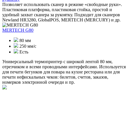
Позволяет использовать сканер в режиме «свободные руки».
Пластиковая платформа, пластиковая стойка, простой и
удобный захват сканера за рукоятку. Подходит для сканеров
Newland HR3280, GlobalPOS, MERTECH (MERCURY) и др.
MERTECH G80
80 мм
250 мм/с
Есть
Универсальный термопринтер с широкой лентой 80 мм,
отрезчиком и всеми проводными интерфейсами. Используется
для печати бегунков для повара на кухне ресторана или для
печати нефискальных чеков: билетов, счетов, заказов,
номерков электронной очереди и пр.