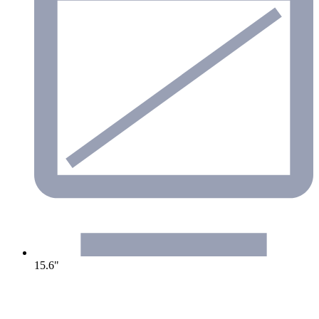
15.6"