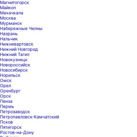
Магнитогорск
Майкоп
Махачкала
Москва
Мурманск
Набережные Челны
Назрань
Нальчик
Нижневартовск
Нижний Новгород
Нижний Тагил
Новокузнецк
Новороссийск
Новосибирск
Норильск
Омск
Орел
Оренбург
Орск
Пенза
Пермь
Петрозаводск
Петропавловск-Камчатский
Псков
Пятигорск
Ростов-на-Дону