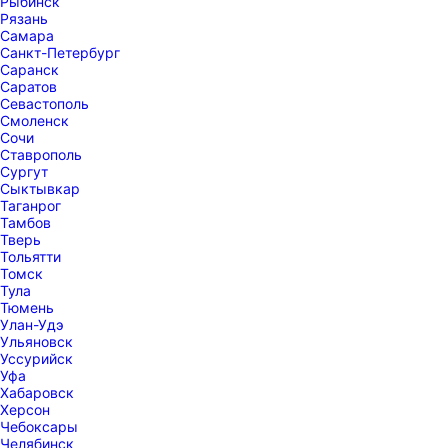
Рыбинск
Рязань
Самара
Санкт-Петербург
Саранск
Саратов
Севастополь
Смоленск
Сочи
Ставрополь
Сургут
Сыктывкар
Таганрог
Тамбов
Тверь
Тольятти
Томск
Тула
Тюмень
Улан-Удэ
Ульяновск
Уссурийск
Уфа
Хабаровск
Херсон
Чебоксары
Челябинск