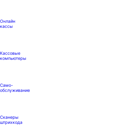
Онлайн
кассы
Кассовые
компьютеры
Само-
обслуживание
Сканеры
штрихкода