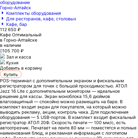
оборудование
Горно-Алтайск
Комплекты оборудования
Для ресторанов, кафе, столовых
Кафе, бар
112 650 ₽
Кафе Оптимальный
в Горно-Алтайске
в наличии

105 700 ₽
Зал и касса
Кухня
Добавить в корзину
Купить
POS-терминал с дополнительным экраном и фискальным
регистратором для точек с большой проходимостью. АТОЛ
Jazz 16 Lite с дополнительным монитором — идеальное
решение для кассы. Экран моноблока 15,6 дюймов
влагозащитный — спокойно можно размещать на баре. В
комплект входит экран для покупателя, на который можно
выводить рекламу, акции, контроль чека. Для подключения
оборудования — 5 USB-портов. В комплект входит фискальный
регистратор АТОЛ 20Ф. Скорость печати — 100 мм/с, есть
автоотрезчик. Печатает на ленте 80 мм — поместятся и полные
наименования блюд, и рекламная информация с логотипом