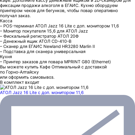
кафе. Дополните кассу денежным ящиком и 2D-сканером для
фиксации продажи алкоголя в ЕГАИС. Кухню оборудуем
принтером чеков для бегунков, чтобы повар оперативно
получал заказ.
Касса
– POS-терминал АТОЛ Jazz 16 Lite c доп. монитором 11,6
– Монитор покупателя 15,6 для АТОЛ Jazz
– Фискальный регистратор АТОЛ 20Ф
– Денежный ящик АТОЛ CD-410-В
– Сканер для ЕГАИС Newland HR3280 Marlin II
– Подставка для сканера универсальная
Кухня
– Принтер заказов для повара MPRINT G80 (Ethernet)
Вы можете купить Кафе Оптимальный с доставкой
по Горно-Алтайску
или оформить самовывоз.
В комплект входит
АТОЛ Jazz 16 Lite с доп. монитором 11,6