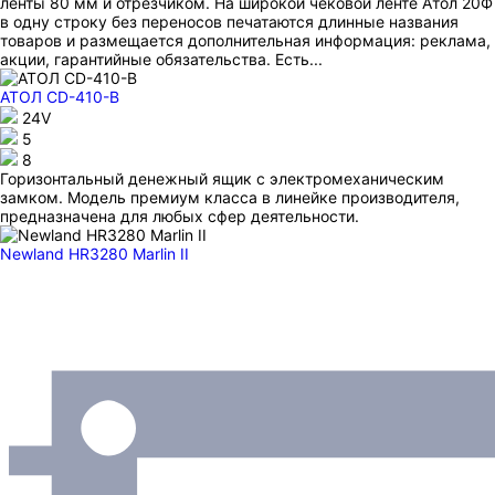
ленты 80 мм и отрезчиком. На широкой чековой ленте Атол 20Ф
в одну строку без переносов печатаются длинные названия
товаров и размещается дополнительная информация: реклама,
акции, гарантийные обязательства. Есть...
АТОЛ CD-410-В
24V
5
8
Горизонтальный денежный ящик с электромеханическим
замком. Модель премиум класса в линейке производителя,
предназначена для любых сфер деятельности.
Newland HR3280 Marlin II