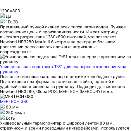
1200x800
Да
1D, 2D
Премиальный ручной сканер всех типов штрихкодов. Лучшее
соотношение цены и производительности. Имеет матрицу
высокого разрешения 1280x800 пикселей, что позволяет
Newland HR3280 Marlin II быстро и на рекордно большом
расстоянии распознавать сложные штрихкоды:
поврежденные...
Универсальная подставка T-S1 для сканеров с креплением за
рукоятку
Позволяет использовать сканер в режиме «свободные руки».
Пластиковая платформа, пластиковая стойка, простой и
удобный захват сканера за рукоятку. Подходит для сканеров
Newland HR3280, GlobalPOS, MERTECH (MERCURY) и др.
MERTECH G80
80 мм
250 мм/с
Есть
Универсальный термопринтер с широкой лентой 80 мм,
отрезчиком и всеми проводными интерфейсами. Используется