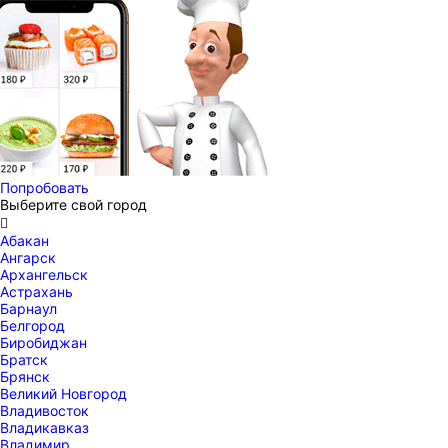
Попробовать
Выберите свой город

Абакан
Ангарск
Архангельск
Астрахань
Барнаул
Белгород
Биробиджан
Братск
Брянск
Великий Новгород
Владивосток
Владикавказ
Владимир