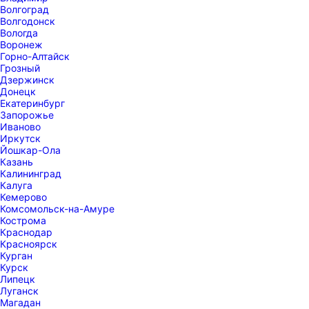
Волгоград
Волгодонск
Вологда
Воронеж
Горно-Алтайск
Грозный
Дзержинск
Донецк
Екатеринбург
Запорожье
Иваново
Иркутск
Йошкар-Ола
Казань
Калининград
Калуга
Кемерово
Комсомольск-на-Амуре
Кострома
Краснодар
Красноярск
Курган
Курск
Липецк
Луганск
Магадан