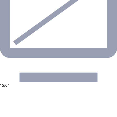
15.6"