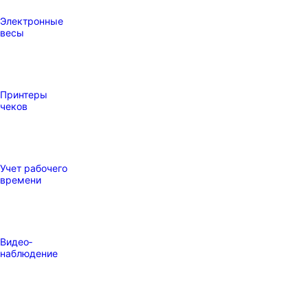
Электронные
весы
Принтеры
чеков
Учет рабочего
времени
Видео‑
наблюдение