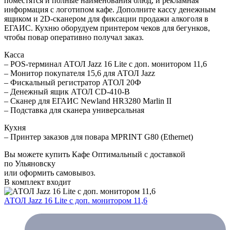
поместятся и полные наименования блюд, и рекламная
информация с логотипом кафе. Дополните кассу денежным
ящиком и 2D-сканером для фиксации продажи алкоголя в
ЕГАИС. Кухню оборудуем принтером чеков для бегунков,
чтобы повар оперативно получал заказ.
Касса
– POS-терминал АТОЛ Jazz 16 Lite c доп. монитором 11,6
– Монитор покупателя 15,6 для АТОЛ Jazz
– Фискальный регистратор АТОЛ 20Ф
– Денежный ящик АТОЛ CD-410-В
– Сканер для ЕГАИС Newland HR3280 Marlin II
– Подставка для сканера универсальная
Кухня
– Принтер заказов для повара MPRINT G80 (Ethernet)
Вы можете купить Кафе Оптимальный с доставкой
по Ульяновску
или оформить самовывоз.
В комплект входит
АТОЛ Jazz 16 Lite с доп. монитором 11,6