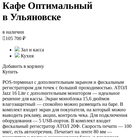
Кафе Оптимальный
в Ульяновске
в наличии

105 700 ₽
Зал и касса
Кухня
Добавить в корзину
Купить
POS-терминал с дополнительным экраном и фискальным
регистратором для точек с большой проходимостью. АТОЛ
Jazz 16 Lite с дополнительным монитором — идеальное
решение для кассы. Экран моноблока 15,6 дюймов
влагозащитный — спокойно можно размещать на баре. В
комплект входит экран для покупателя, на который можно
выводить рекламу, акции, контроль чека. Для подключения
оборудования — 5 USB-портов. В комплект входит
фискальный регистратор АТОЛ 20Ф. Скорость печати — 100
мм/с, есть автоотрезчик. Печатает на ленте 80 мм —