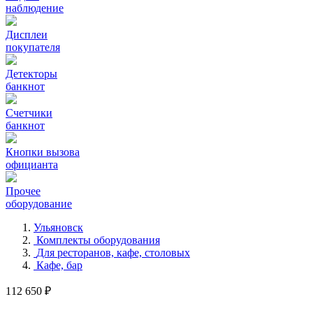
наблюдение
Дисплеи
покупателя
Детекторы
банкнот
Счетчики
банкнот
Кнопки вызова
официанта
Прочее
оборудование
Ульяновск
Комплекты оборудования
Для ресторанов, кафе, столовых
Кафе, бар
112 650 ₽