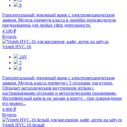
8
Горизонтальный денежный ящик с электромеханическим
замком. Модель премиум класса в линейке производителя,
предназначена для любых сфер деятельности.
4 100 ₽
Купить
Vioteh HVC-16
24V
5
8
Горизонтальный денежный ящик с электромеханическим
замком. Модель класса премиум с 5 отсеками для купюр.
Обладает металлическим внутренним лотком с
настраиваемыми отсеками и металлическими прижимами.
Интерфейсный кабель не запаян в корпус - при повреждении
его можно...
4 800 ₽
Купить
Vioteh HVC-16 белый