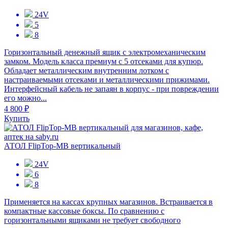
24V
5
8
Горизонтальный денежный ящик с электромеханическим
замком. Модель класса премиум с 5 отсеками для купюр.
Обладает металлическим внутренним лотком с
настраиваемыми отсеками и металлическими прижимами.
Интерфейсный кабель не запаян в корпус - при повреждении
его можно...
4 800 ₽
Купить
АТОЛ FlipTop-MB вертикальный
24V
6
8
Применяется на кассах крупных магазинов. Встраивается в
компактные кассовые боксы. По сравнению с
горизонтальными ящиками не требует свободного