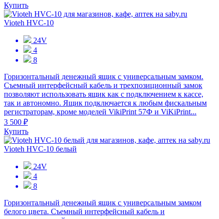
Купить
Vioteh HVC-10
24V
4
8
Горизонтальный денежный ящик с универсальным замком.
Съемный интерфейсный кабель и трехпозиционный замок
позволяют использовать ящик как с подключением к кассе,
так и автономно. Ящик подключается к любым фискальным
регистраторам, кроме моделей VikiPrint 57Ф и ViKiPrint...
3 500 ₽
Купить
Vioteh HVC-10 белый
24V
4
8
Горизонтальный денежный ящик с универсальным замком
белого цвета. Съемный интерфейсный кабель и