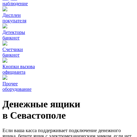
наблюдение
Дисплеи
покупателя
Детекторы
банкнот
Счетчики
банкнот
Кнопки вызова
официанта
Прочее
оборудование
Денежные ящики
в Севастополе
Если ваша касса поддерживает подключение денежного
ящика, берите ящик с электромеханическим замком, если нет