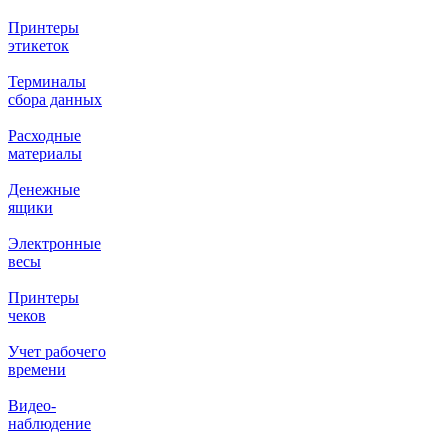
Принтеры
этикеток
Терминалы
сбора данных
Расходные
материалы
Денежные
ящики
Электронные
весы
Принтеры
чеков
Учет рабочего
времени
Видео‑
наблюдение