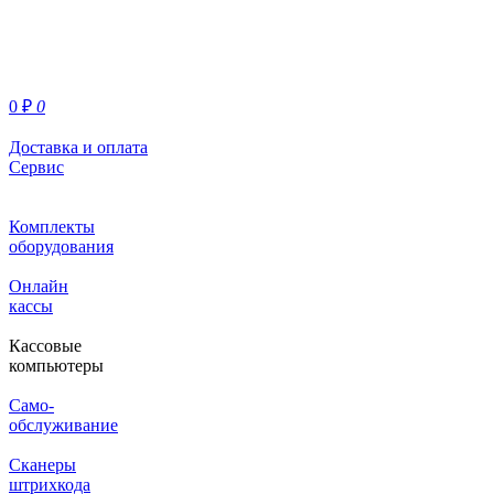
0
₽
0
Доставка и оплата
Сервис
Комплекты
оборудования
Онлайн
кассы
Кассовые
компьютеры
Само-
обслуживание
Сканеры
штрихкода