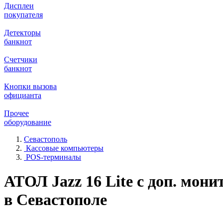
Дисплеи
покупателя
Детекторы
банкнот
Счетчики
банкнот
Кнопки вызова
официанта
Прочее
оборудование
Севастополь
Кассовые компьютеры
POS-терминалы
АТОЛ Jazz 16 Lite с доп. мони
в Севастополе