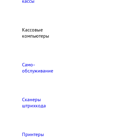
кассы
Кассовые
компьютеры
Само-
обслуживание
Сканеры
штрихкода
Принтеры