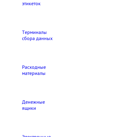
этикеток
Терминалы
сбора данных
Расходные
материалы
Денежные
ящики
Электронные