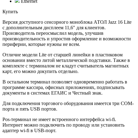
Ethernet
Купить
Версия доступного сенсорного моноблока АТОЛ Jazz 16 Lite
с дополнительным дисплеем 11,6" для клиентов.
Производитель переосмыслил модель, улучшив
производительность и упростив оформление и возможности
периферии, которые нужны не всем.
Отличие модели Lite от старшей линейки в пластиковом
основании вместо литой металлической подставки. Также в
комплекте с терминалом не кладут считыватель магнитных
карт, его можно докупить отдельно.
В остальном терминал позволяет одновременно работать в
программе кассира, офисных приложениях, подписывать
документы в системах ЕГАИС и Честный знак.
Для подключения торгового оборудования имеется три COM-
порта и пять USB портов.
Pos-терминал не имеет встроенного интерфейса wi-fi.
Интернет можно подключить по проводу или установить
адаптер wi-fi в USB-порт.