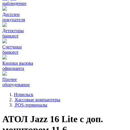
наблюдение
Дисплеи
покупателя
Детекторы
банкнот
Счетчики
банкнот
Кнопки вызова
официанта
Прочее
оборудование
Норильск
Кассовые компьютеры
POS-терминалы
АТОЛ Jazz 16 Lite с доп.
монитором 11,6