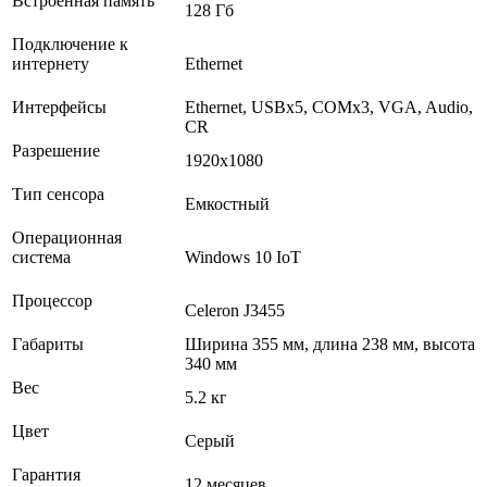
Встроенная память
128 Гб
Подключение к
интернету
Ethernet
Интерфейсы
Ethernet, USBх5, COMх3, VGA, Audio,
CR
Разрешение
1920x1080
Тип сенсора
Емкостный
Операционная
система
Windows 10 IoT
Процессор
Celeron J3455
Габариты
Ширина 355 мм, длина 238 мм, высота
340 мм
Вес
5.2 кг
Цвет
Серый
Гарантия
12 месяцев