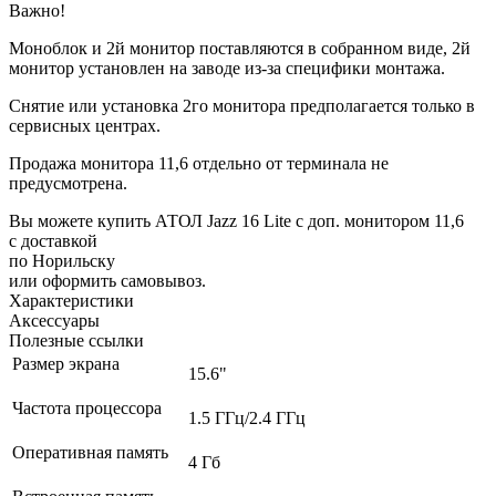
Важно!
Моноблок и 2й монитор поставляются в собранном виде, 2й
монитор установлен на заводе из-за специфики монтажа.
Снятие или установка 2го монитора предполагается только в
сервисных центрах.
Продажа монитора 11,6 отдельно от терминала не
предусмотрена.
Вы можете купить АТОЛ Jazz 16 Lite с доп. монитором 11,6
с доставкой
по Норильску
или оформить самовывоз.
Характеристики
Аксессуары
Полезные ссылки
Размер экрана
15.6"
Частота процессора
1.5 ГГц/2.4 ГГц
Оперативная память
4 Гб