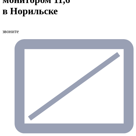
в Норильске
звоните