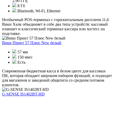
2.90 ГГц
8 Гб
Bluetooth, Wi-Fi, Ethernet
Необычный POS-терминал с горизонтальным дисплеем 11,6
Вики Халк объединяет в себе два типа устройств: кассовый
планшет и классический терминал кассира или хостесс на
подставке.
Вики Принт 57 Плюс New белый
57 мм
150 мм/с
Есть
Современная бюджетная касса в белом цвете для кассовых
ПК, которая обладает широким набором функций, и подходит
для магазинов и заведений общепита со средним потоком
клиентов.
G-SENSE IS1402BT-HD