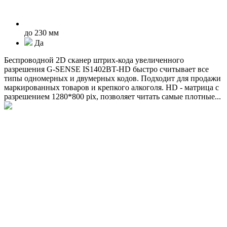
до 230 мм
Да
Беспроводной 2D сканер штрих-кода увеличенного
разрешения G-SENSE IS1402BT-HD быстро считывает все
типы одномерных и двумерных кодов. Подходит для продажи
маркированных товаров и крепкого алкоголя. HD - матрица с
разрешением 1280*800 pix, позволяет читать самые плотные...