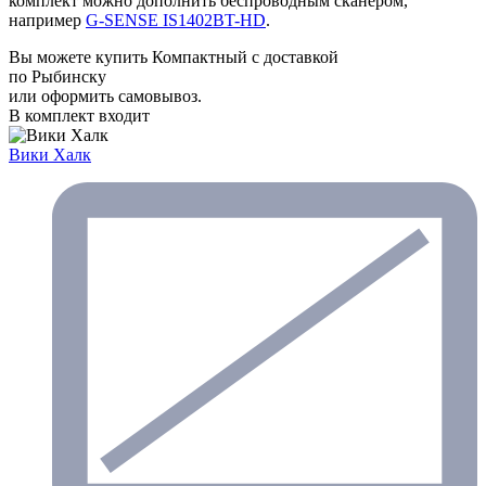
комплект можно дополнить беспроводным сканером,
например
G-SENSE IS1402BT-HD
.
Вы можете купить Компактный с доставкой
по Рыбинску
или оформить самовывоз.
В комплект входит
Вики Халк