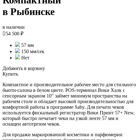
Компактный
в Рыбинске
в наличии

54 500 ₽
57 мм
150 мм/сек
Нет
Добавить в корзину
Купить
Компактное и производительное рабочее место для стильного
бьюти-салона в белом цвете. POS-терминал Вики Халк с
сенсорным экраном 10" займет минимум пространства на
рабочем столе и обладает высокой производительностью для
комфортной работы в программе Saby. Для печати чеков
используется фискальный регистратор Вики Принт 57+ New,
который быстро печатает чеки на узкой ленте 57 мм и
оснащен автотрезом чеков.
Для продажи маркированной косметики и парфюмерии