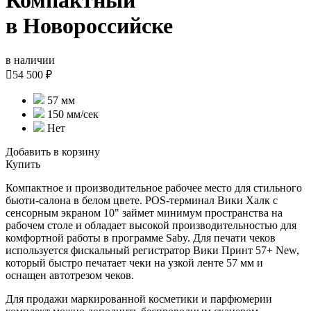
Компактный
в Новороссийске
в наличии

54 500 ₽
57 мм
150 мм/сек
Нет
Добавить в корзину
Купить
Компактное и производительное рабочее место для стильного
бьюти-салона в белом цвете. POS-терминал Вики Халк с
сенсорным экраном 10" займет минимум пространства на
рабочем столе и обладает высокой производительностью для
комфортной работы в программе Saby. Для печати чеков
используется фискальный регистратор Вики Принт 57+ New,
который быстро печатает чеки на узкой ленте 57 мм и
оснащен автотрезом чеков.
Для продажи маркированной косметики и парфюмерии