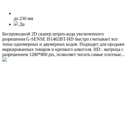
до 230 мм
Да
Беспроводной 2D сканер штрих-кода увеличенного
разрешения G-SENSE IS1402BT-HD быстро считывает все
типы одномерных и двумерных кодов. Подходит для продажи
маркированных товаров и крепкого алкоголя. HD - матрица с
разрешением 1280*800 pix, позволяет читать самые плотные...