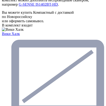
комплект можно дополнить беспроводным сканером,
например
G-SENSE IS1402BT-HD
.
Вы можете купить Компактный с доставкой
по Новороссийску
или оформить самовывоз.
В комплект входит
Вики Халк