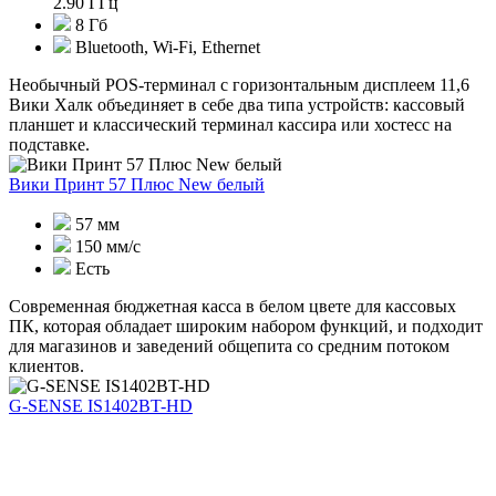
2.90 ГГц
8 Гб
Bluetooth, Wi-Fi, Ethernet
Необычный POS-терминал с горизонтальным дисплеем 11,6
Вики Халк объединяет в себе два типа устройств: кассовый
планшет и классический терминал кассира или хостесс на
подставке.
Вики Принт 57 Плюс New белый
57 мм
150 мм/с
Есть
Современная бюджетная касса в белом цвете для кассовых
ПК, которая обладает широким набором функций, и подходит
для магазинов и заведений общепита со средним потоком
клиентов.
G-SENSE IS1402BT-HD