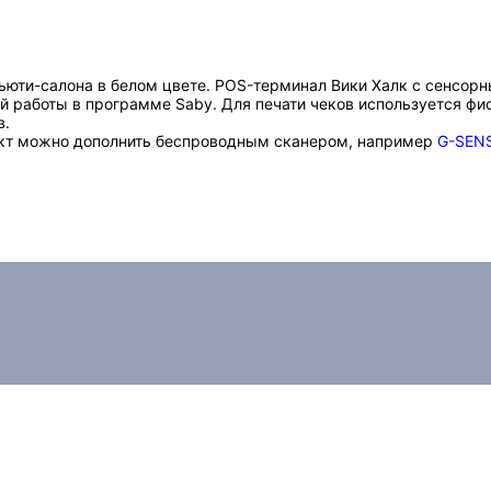
бьюти-салона в белом цвете. POS-терминал Вики Халк с сенсо
й работы в программе Saby. Для печати чеков используется фи
в.
кт можно дополнить беспроводным сканером, например
G-SENS