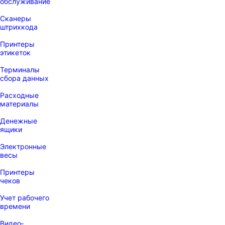
обслуживание
Сканеры
штрихкода
Принтеры
этикеток
Терминалы
сбора данных
Расходные
материалы
Денежные
ящики
Электронные
весы
Принтеры
чеков
Учет рабочего
времени
Видео‑