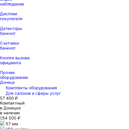
наблюдение
Дисплеи
покупателя
Детекторы
банкнот
Счетчики
банкнот
Кнопки вызова
официанта
Прочее
оборудование
Донецк
Комплекты оборудования
Для салонов и сферы услуг
57 400 ₽
Компактный
в Донецке
в наличии

54 500 ₽
57 мм