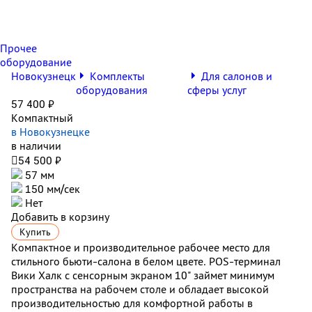
Прочее
оборудование
Новокузнецк
Комплекты
Для салонов и
оборудования
сферы услуг
57 400 ₽
Компактный
в Новокузнецке
в наличии

54 500 ₽
57 мм
150 мм/сек
Нет
Добавить в корзину
Купить
Компактное и производительное рабочее место для
стильного бьюти-салона в белом цвете. POS-терминал
Вики Халк с сенсорным экраном 10" займет минимум
пространства на рабочем столе и обладает высокой
производительностью для комфортной работы в