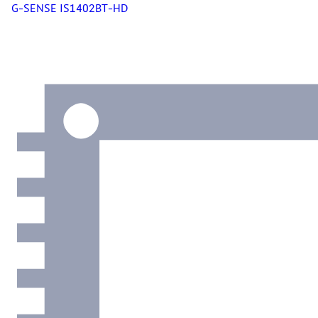
G-SENSE IS1402BT-HD