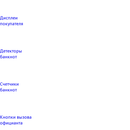
Дисплеи
покупателя
Детекторы
банкнот
Счетчики
банкнот
Кнопки вызова
официанта