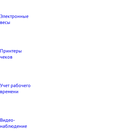
Электронные
весы
Принтеры
чеков
Учет рабочего
времени
Видео‑
наблюдение