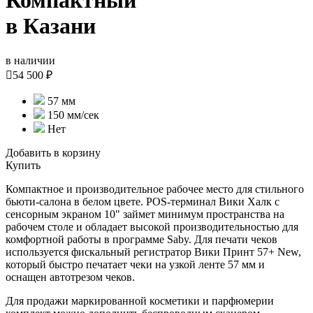
Компактный
в Казани
в наличии

54 500 ₽
57 мм
150 мм/сек
Нет
Добавить в корзину
Купить
Компактное и производительное рабочее место для стильного
бьюти-салона в белом цвете. POS-терминал Вики Халк с
сенсорным экраном 10" займет минимум пространства на
рабочем столе и обладает высокой производительностью для
комфортной работы в программе Saby. Для печати чеков
используется фискальный регистратор Вики Принт 57+ New,
который быстро печатает чеки на узкой ленте 57 мм и
оснащен автотрезом чеков.
Для продажи маркированной косметики и парфюмерии