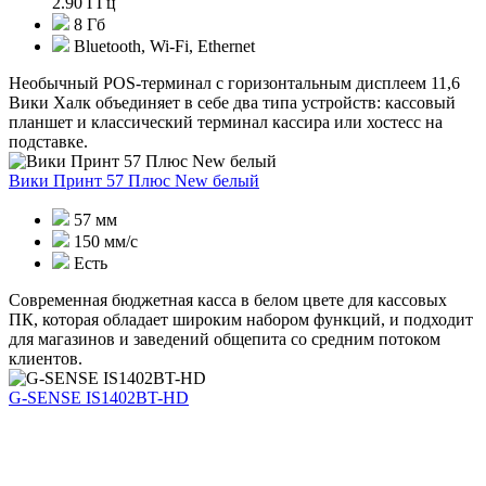
2.90 ГГц
8 Гб
Bluetooth, Wi-Fi, Ethernet
Необычный POS-терминал с горизонтальным дисплеем 11,6
Вики Халк объединяет в себе два типа устройств: кассовый
планшет и классический терминал кассира или хостесс на
подставке.
Вики Принт 57 Плюс New белый
57 мм
150 мм/с
Есть
Современная бюджетная касса в белом цвете для кассовых
ПК, которая обладает широким набором функций, и подходит
для магазинов и заведений общепита со средним потоком
клиентов.
G-SENSE IS1402BT-HD