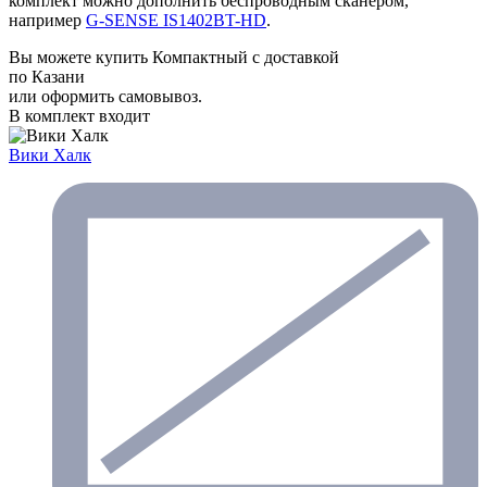
комплект можно дополнить беспроводным сканером,
например
G-SENSE IS1402BT-HD
.
Вы можете купить Компактный с доставкой
по Казани
или оформить самовывоз.
В комплект входит
Вики Халк