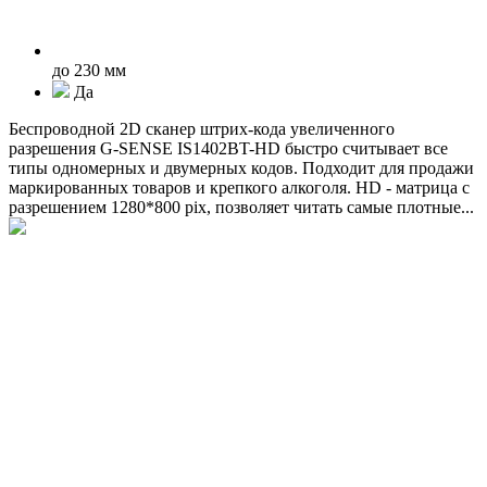
до 230 мм
Да
Беспроводной 2D сканер штрих-кода увеличенного
разрешения G-SENSE IS1402BT-HD быстро считывает все
типы одномерных и двумерных кодов. Подходит для продажи
маркированных товаров и крепкого алкоголя. HD - матрица с
разрешением 1280*800 pix, позволяет читать самые плотные...