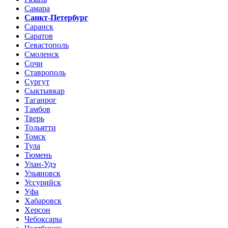
Самара
Санкт-Петербург
Саранск
Саратов
Севастополь
Смоленск
Сочи
Ставрополь
Сургут
Сыктывкар
Таганрог
Тамбов
Тверь
Тольятти
Томск
Тула
Тюмень
Улан-Удэ
Ульяновск
Уссурийск
Уфа
Хабаровск
Херсон
Чебоксары