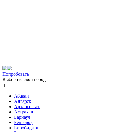
Попробовать
Выберите свой город

Абакан
Ангарск
Архангельск
Астрахань
Барнаул
Белгород
Биробиджан