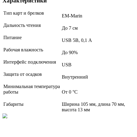
Характеристики
Тип карт и брелков
EM-Marin
Дальность чтения
До 7 см
Питание
USB 5В, 0,1 А
Рабочая влажность
До 90%
Интерфейс подключения
USB
Защита от осадков
Внутренний
Минимальная температура
работы
От 0 °С
Габариты
Ширина 105 мм, длина 70 мм,
высота 13 мм